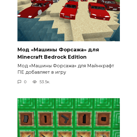
Мод «Машины Форсажа» для
Minecraft Bedrock Edition
Мод «Машины Форсажа» для Майнкрафт
ПЕ добавляет в игру
0
53.5к.