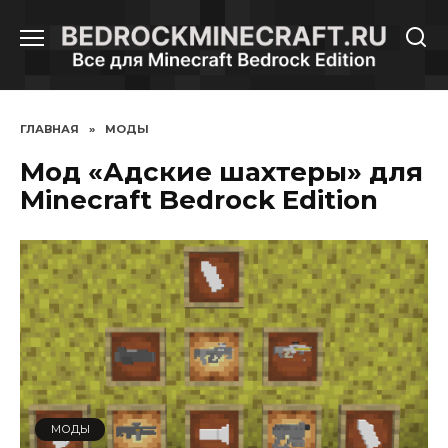
Перейти
к
содержанию
ГЛАВНАЯ
»
МОДЫ
Мод «Адские шахтеры» для
Minecraft Bedrock Edition
МОДЫ