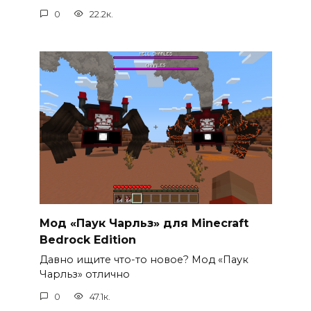
0
22.2к.
Мод «Паук Чарльз» для Minecraft
Bedrock Edition
Давно ищите что-то новое? Мод «Паук
Чарльз» отлично
0
47.1к.