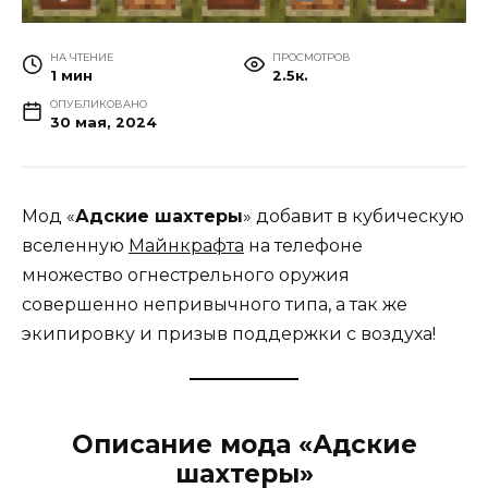
НА ЧТЕНИЕ
ПРОСМОТРОВ
1 мин
2.5к.
ОПУБЛИКОВАНО
30 мая, 2024
Мод «
Адские шахтеры
» добавит в кубическую
вселенную
Майнкрафта
на телефоне
множество огнестрельного оружия
совершенно непривычного типа, а так же
экипировку и призыв поддержки с воздуха!
Описание мода «Адские
шахтеры»