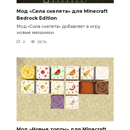
Мод «Сила скелета» для Minecraft
Bedrock Edition
Мод «Сила скелета» добавляет в игру
новые механики
0
29.7к.
Мод «Новые торты» для Minecraft