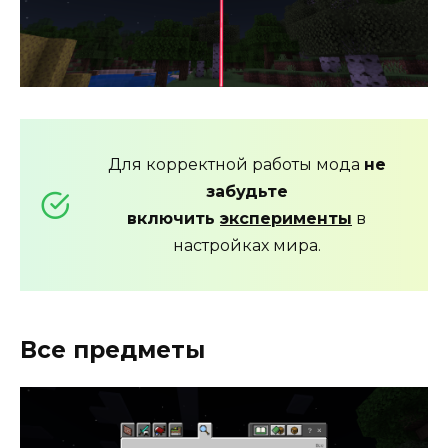
Для корректной работы мода
не
забудьте
включить
эксперименты
в
настройках мира.
Все предметы