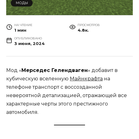
МОДЫ
НА ЧТЕНИЕ
ПРОСМОТРОВ
1 мин
4.8к.
ОПУБЛИКОВАНО
3 июня, 2024
Мод «
Мерседес Гелендваген
» добавит в
кубическую вселенную
Майнкрафта
на
телефоне транспорт с воссозданной
невероятной детализацией, отражающей все
характерные черты этого престижного
автомобиля.