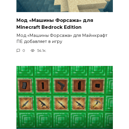
Мод «Машины Форсажа» для
Minecraft Bedrock Edition
Мод «Машины Форсажа» для Майнкрафт
ПЕ добавляет в игру
0
54.1к.