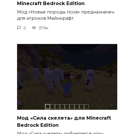
Minecraft Bedrock Edition
Мод «Новые породы псов» предназначен
для игроков Майнкрафт
0
37.9к.
Мод «Сила скелета» для Minecraft
Bedrock Edition
Мод «Сила скелета» добавляет в игру