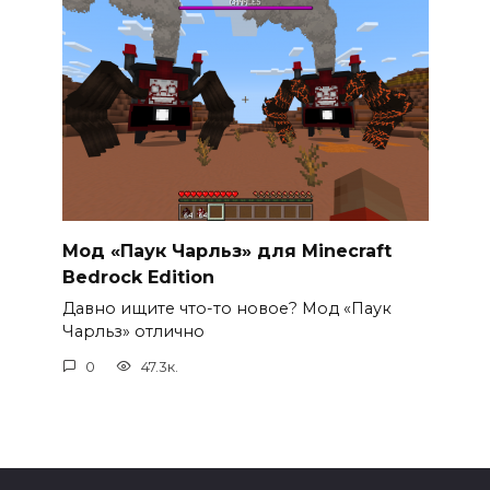
Мод «Паук Чарльз» для Minecraft
Bedrock Edition
Давно ищите что-то новое? Мод «Паук
Чарльз» отлично
0
47.3к.