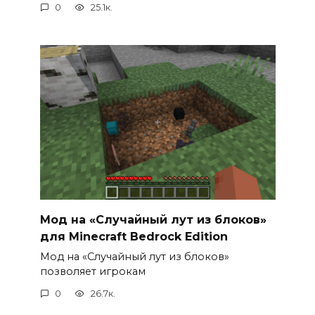
0
25.1к.
Мод на «Случайный лут из блоков»
для Minecraft Bedrock Edition
Мод на «Случайный лут из блоков»
позволяет игрокам
0
26.7к.