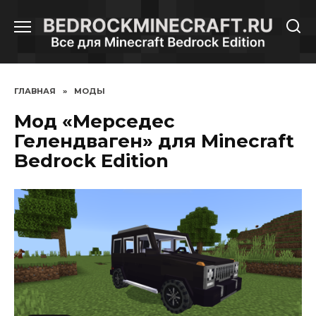
Перейти
к
содержанию
ГЛАВНАЯ
»
МОДЫ
Мод «Мерседес
Гелендваген» для Minecraft
Bedrock Edition