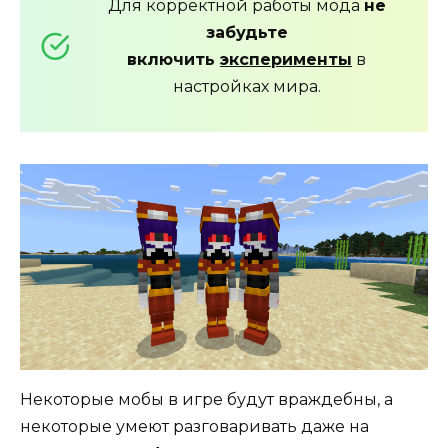
Для корректной работы мода
не
забудьте
включить
эксперименты
в
настройках мира.
Некоторые мобы в игре будут враждебны, а
некоторые умеют разговаривать даже на