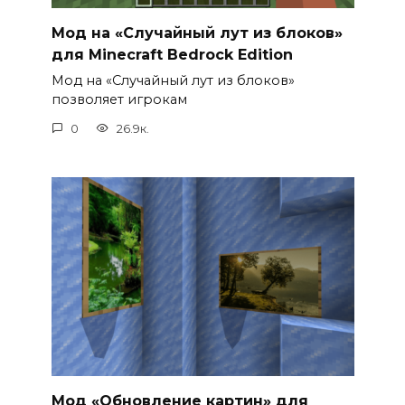
Мод на «Случайный лут из блоков»
для Minecraft Bedrock Edition
Мод на «Случайный лут из блоков»
позволяет игрокам
0
26.9к.
Мод «Обновление картин» для