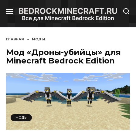
Перейти
к
содержанию
ГЛАВНАЯ
»
МОДЫ
Мод «Дроны-убийцы» для
Minecraft Bedrock Edition
МОДЫ