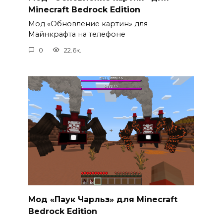
Minecraft Bedrock Edition
Мод «Обновление картин» для
Майнкрафта на телефоне
0
22.6к.
Мод «Паук Чарльз» для Minecraft
Bedrock Edition