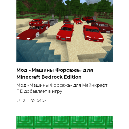
Мод «Машины Форсажа» для
Minecraft Bedrock Edition
Мод «Машины Форсажа» для Майнкрафт
ПЕ добавляет в игру
0
54.5к.