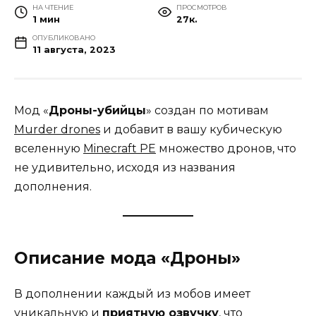
НА ЧТЕНИЕ
ПРОСМОТРОВ
1 мин
27к.
ОПУБЛИКОВАНО
11 августа, 2023
Мод «
Дроны-убийцы
» создан по мотивам
Murder drones
и добавит в вашу кубическую
вселенную
Minecraft PE
множество дронов, что
не удивительно, исходя из названия
дополнения.
Описание мода «Дроны»
В дополнении каждый из мобов имеет
уникальную и
приятную озвучку
, что