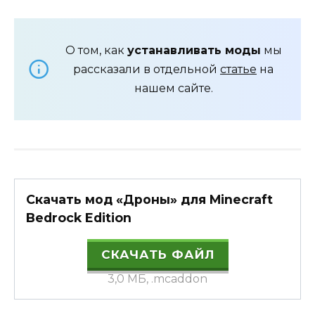
О том, как
устанавливать моды
мы
рассказали в отдельной
статье
на
нашем сайте.
Скачать мод «Дроны» для Minecraft
Bedrock Edition
СКАЧАТЬ ФАЙЛ
3,0 МБ, .mcaddon