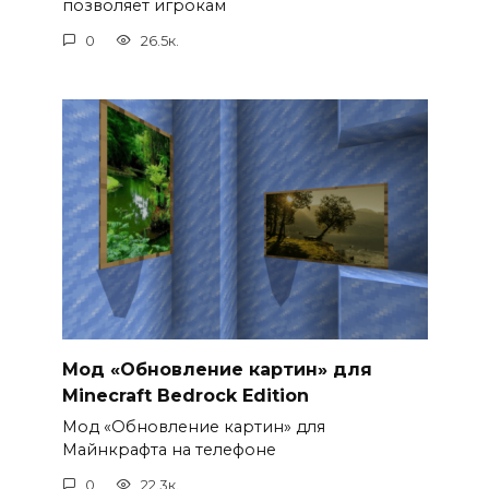
позволяет игрокам
0
26.5к.
Мод «Обновление картин» для
Minecraft Bedrock Edition
Мод «Обновление картин» для
Майнкрафта на телефоне
0
22.3к.