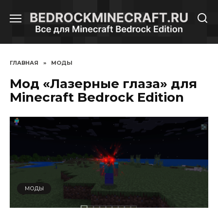
Перейти
к
содержанию
ГЛАВНАЯ
»
МОДЫ
Мод «Лазерные глаза» для
Minecraft Bedrock Edition
МОДЫ