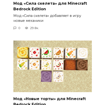
Мод «Сила скелета» для Minecraft
Bedrock Edition
Мод «Сила скелета» добавляет в игру
новые механики
0
29.8к.
Мод «Новые торты» для Minecraft
Bedrock Edition