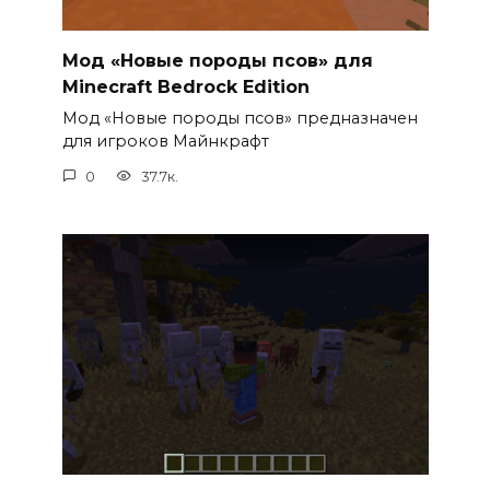
Мод «Новые породы псов» для
Minecraft Bedrock Edition
Мод «Новые породы псов» предназначен
для игроков Майнкрафт
0
37.7к.