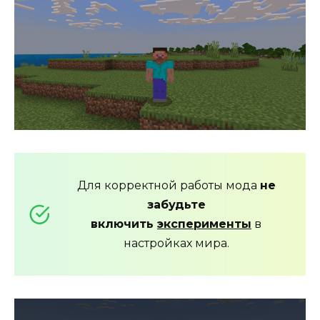
Для корректной работы мода
не
забудьте
включить
эксперименты
в
настройках мира.