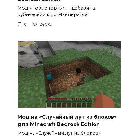
Мод «Новые торты» — добавит в
кубический мир Майнкрафта
0
24.9к.
Мод на «Случайный лут из блоков»
для Minecraft Bedrock Edition
Мод на «Случайный лут из блоков»