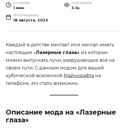
НА ЧТЕНИЕ
ПРОСМОТРОВ
1 мин
3.1к.
ОПУБЛИКОВАНО
18 августа, 2023
Каждый в детстве мечтает или мечтал иметь
настоящие «
Лазерные глаза»
из которых
можно выпускать лучи, разрушающие всё на
своём пути. С данным модом для вашей
кубической вселенной
Майнкрафта
на
телефоне, это стало возможно.
Описание мода на «Лазерные
глаза»