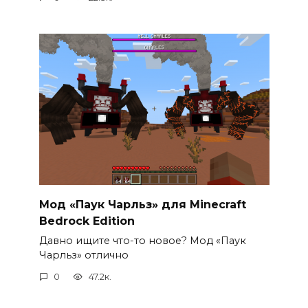
Мод «Паук Чарльз» для Minecraft
Bedrock Edition
Давно ищите что-то новое? Мод «Паук
Чарльз» отлично
0
47.2к.