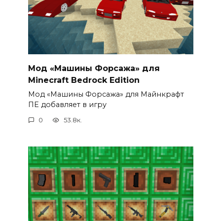
Мод «Машины Форсажа» для
Minecraft Bedrock Edition
Мод «Машины Форсажа» для Майнкрафт
ПЕ добавляет в игру
0
53.8к.