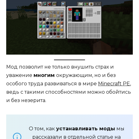
Мод позволит не только внушить страх и
уважение
многим
окружающим, но и без
особого труда развиваться в мире
Minecraft PE
,
ведь с такими способностями можно обойтись
и без незерита.
О том, как
устанавливать моды
мы
рассказали в отдельной
статье
на