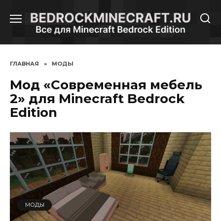
Перейти
к
содержанию
ГЛАВНАЯ
»
МОДЫ
Мод «Современная мебель
2» для Minecraft Bedrock
Edition
МОДЫ