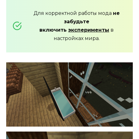
Для корректной работы мода
не
забудьте
включить
эксперименты
в
настройках мира.