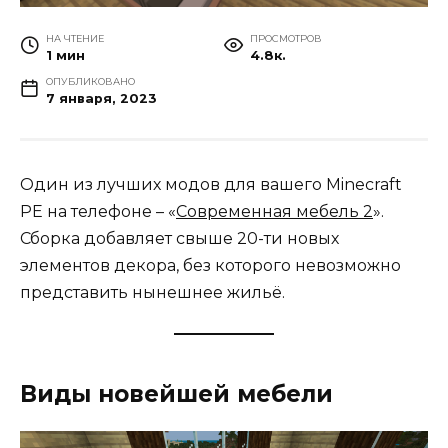
НА ЧТЕНИЕ
ПРОСМОТРОВ
1 мин
4.8к.
ОПУБЛИКОВАНО
7 января, 2023
Один из лучших модов для вашего Minecraft
PE на телефоне – «
Современная мебель 2
».
Сборка добавляет свыше 20-ти новых
элементов декора, без которого невозможно
представить нынешнее жильё.
Виды новейшей мебели