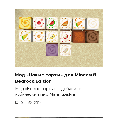
Мод «Новые торты» для Minecraft
Bedrock Edition
Мод «Новые торты» — добавит в
кубический мир Майнкрафта
0
25.1к.