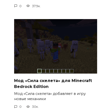
0
37.9к.
Мод «Сила скелета» для Minecraft
Bedrock Edition
Мод «Сила скелета» добавляет в игру
новые механики
0
30к.