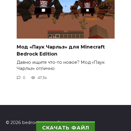
Мод «Паук Чарльз» для Minecraft
Bedrock Edition
Давно ищите что-то новое? Мод «Паук
Чарльз» отлично
0
47.3к.
© 2026 bedrockminecraft.ru
СКАЧАТЬ ФАЙЛ