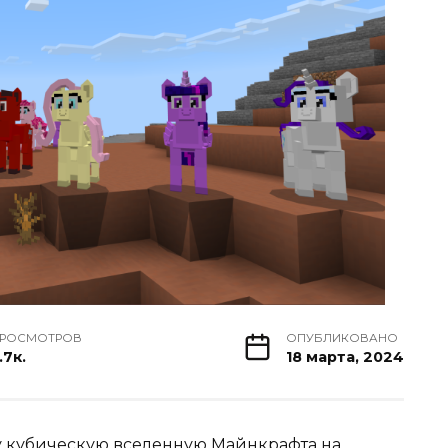
РОСМОТРОВ
ОПУБЛИКОВАНО
.7к.
18 марта, 2024
шу кубическую вселенную
Майнкрафта
на