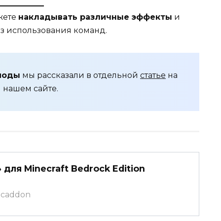
жете
накладывать различные эффекты
и
ез использования команд.
моды
мы рассказали в отдельной
статье
на
нашем сайте.
для Minecraft Bedrock Edition
.mcaddon