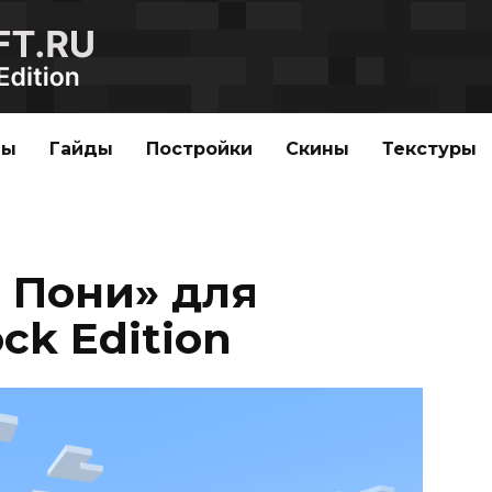
ды
Гайды
Постройки
Скины
Текстуры
 Пони» для
ck Edition