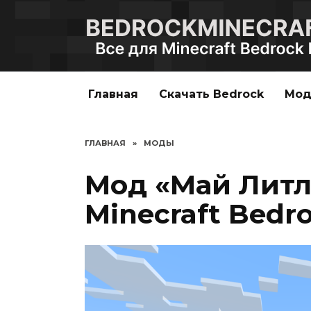
Перейти
к
содержанию
Главная
Скачать Bedrock
Мо
ГЛАВНАЯ
»
МОДЫ
Мод «Май Литл
Minecraft Bedro