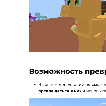
Возможность пре
В данном дополнении вы сможете 
превращаться в них
и использов