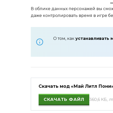
В облике данных персонажей вы смо
даже контролировать время в игре б
О том, как
устанавливать 
Скачать мод «Май Литл Пони» 
СКАЧАТЬ ФАЙЛ
360,6 КБ, 