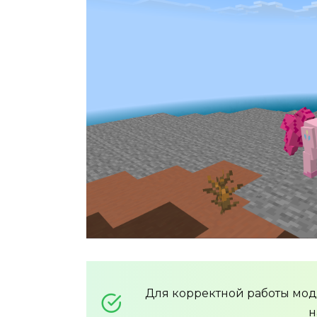
Для корректной работы мо
н