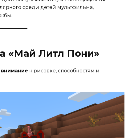
лярного среди детей мультфильма,
ужбы.
а «Май Литл Пони»
 внимание
к рисовке, способностям и