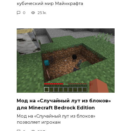
кубический мир Майнкрафта
0
25.1к.
Мод на «Случайный лут из блоков»
для Minecraft Bedrock Edition
Мод на «Случайный лут из блоков»
позволяет игрокам