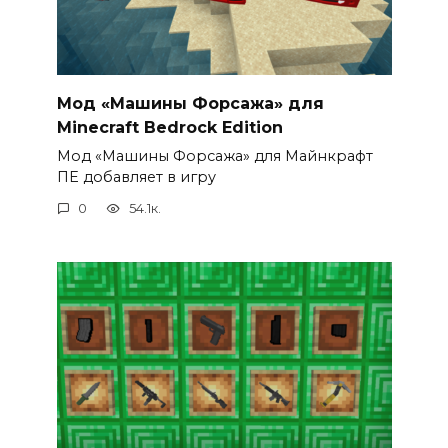
Мод «Машины Форсажа» для
Minecraft Bedrock Edition
Мод «Машины Форсажа» для Майнкрафт
ПЕ добавляет в игру
0
54.1к.