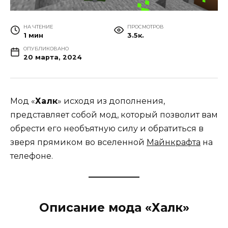
НА ЧТЕНИЕ
ПРОСМОТРОВ
1 мин
3.5к.
ОПУБЛИКОВАНО
20 марта, 2024
Мод «
Халк
» исходя из дополнения,
представляет собой мод, который позволит вам
обрести его необъятную силу и обратиться в
зверя прямиком во вселенной
Майнкрафта
на
телефоне.
Описание мода «Халк»