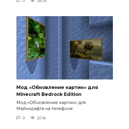
0
26.7к.
Мод «Обновление картин» для
Minecraft Bedrock Edition
Мод «Обновление картин» для
Майнкрафта на телефоне
0
22.5к.