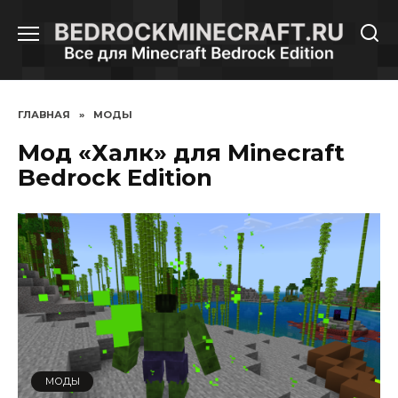
Перейти
к
содержанию
ГЛАВНАЯ
»
МОДЫ
Мод «Халк» для Minecraft
Bedrock Edition
МОДЫ