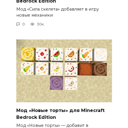
Bedrock Edition
Мод «Сила скелета» добавляет в игру
новые механики
0
30к.
Мод «Новые торты» для Minecraft
Bedrock Edition
Мод «Новые торты» — добавит в