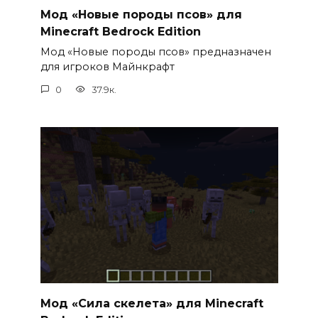
Мод «Новые породы псов» для
Minecraft Bedrock Edition
Мод «Новые породы псов» предназначен
для игроков Майнкрафт
0
37.9к.
Мод «Сила скелета» для Minecraft