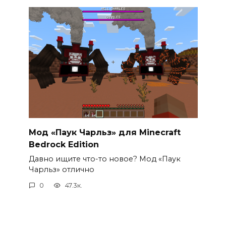
Мод «Паук Чарльз» для Minecraft
Bedrock Edition
Давно ищите что-то новое? Мод «Паук
Чарльз» отлично
0
47.3к.