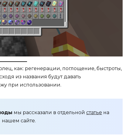
олец, как: регенерации, поглощение, быстроты,
исходя из названия будут давать
жу при использовании.
моды
мы рассказали в отдельной
статье
на
нашем сайте.