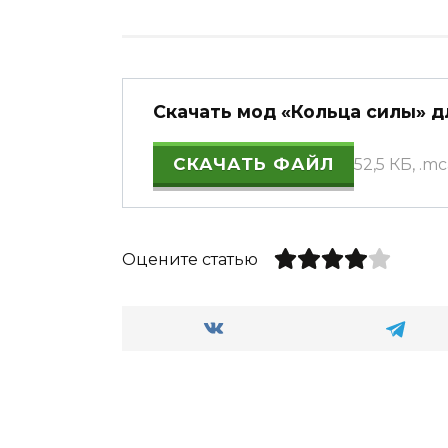
Скачать мод «Кольца силы» дл
СКАЧАТЬ ФАЙЛ
52,5 КБ, .m
Оцените статью