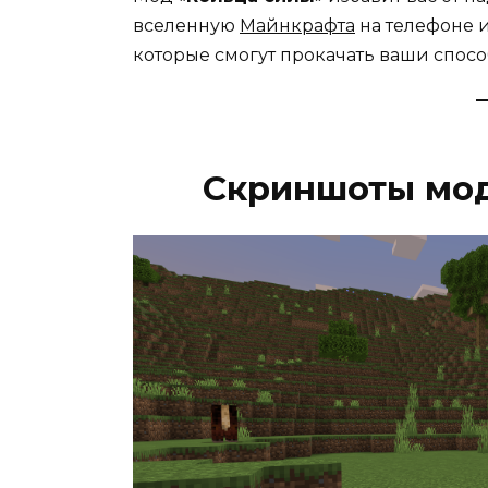
вселенную
Майнкрафта
на телефоне 
которые смогут прокачать ваши спосо
Скриншоты мод