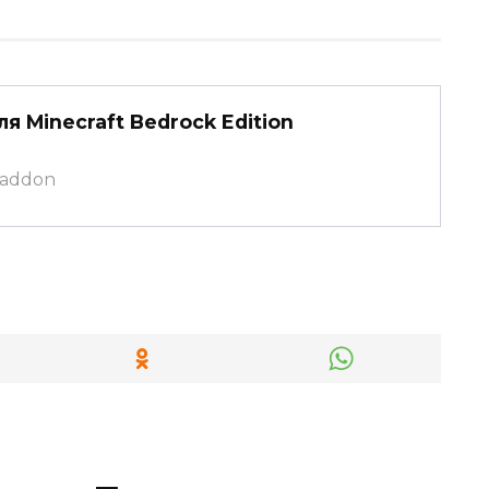
я Minecraft Bedrock Edition
caddon