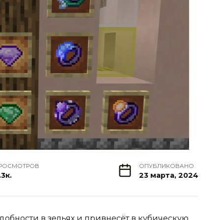
РОСМОТРОВ
ОПУБЛИКОВАНО
.3к.
23 марта, 2024
надобности в зельях и привнесёт в кубическую