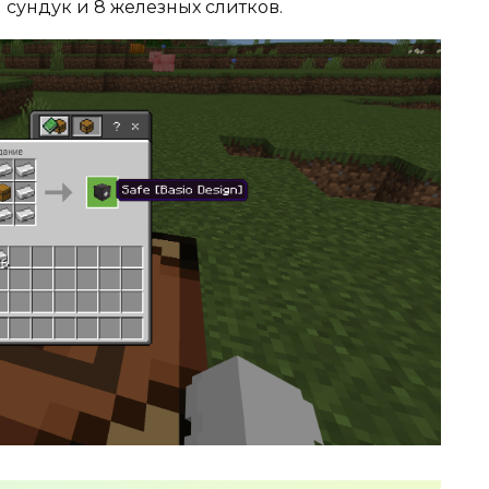
сундук и 8 железных слитков.