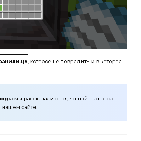
ранилище
, которое не повредить и в которое
моды
мы рассказали в отдельной
статье
на
нашем сайте.