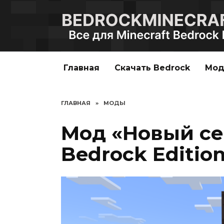
Перейти
к
содержанию
Главная
Скачать Bedrock
Мо
ГЛАВНАЯ
»
МОДЫ
Мод «Новый се
Bedrock Editio