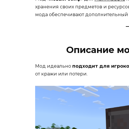
хранения своих предметов и ресурсов
мода обеспечивают дополнительный у
Описание мо
Мод идеально
подходит для игрок
от кражи или потери.