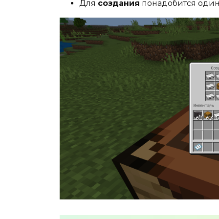
Для
создания
понадобится один 