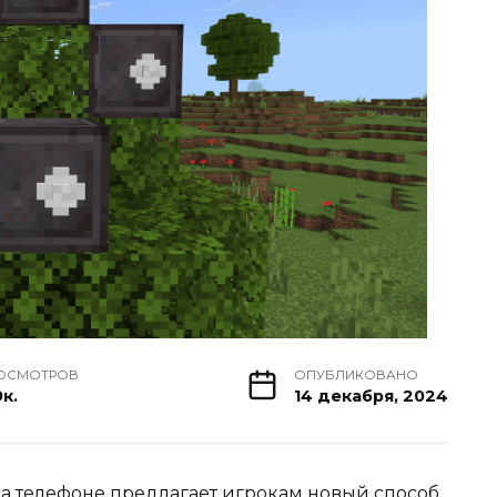
ОСМОТРОВ
ОПУБЛИКОВАНО
9к.
14 декабря, 2024
а телефоне предлагает игрокам новый способ