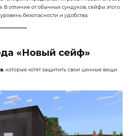
. В отличие от обычных сундуков, сейфы этого
ровень безопасности и удобства.
да «Новый сейф»
ов
, которые хотят защитить свои ценные вещи