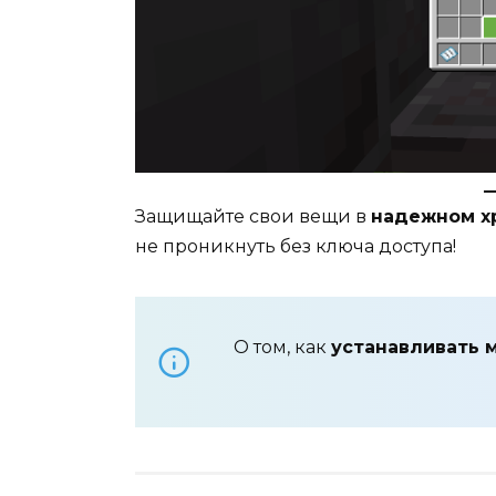
Защищайте свои вещи в
надежном х
не проникнуть без ключа доступа!
О том, как
устанавливать 