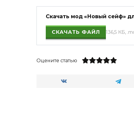
Скачать мод «Новый сейф» для
СКАЧАТЬ ФАЙЛ
136,5 КБ, .
Оцените статью