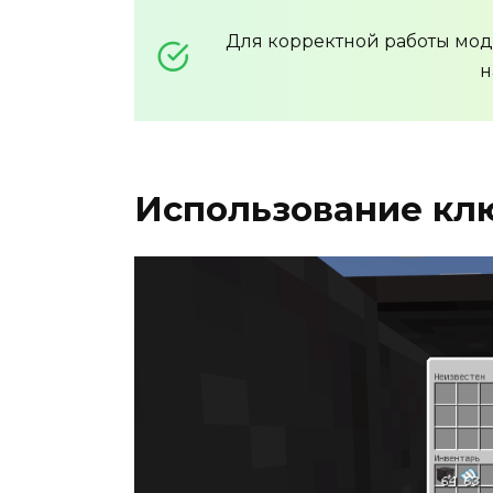
Для корректной работы мо
н
Использование кл