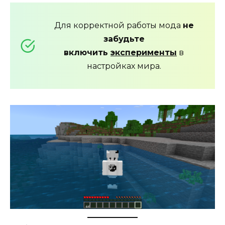
Для корректной работы мода
не
забудьте
включить
эксперименты
в
настройках мира.