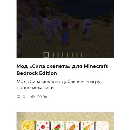
Мод «Сила скелета» для Minecraft
Bedrock Edition
Мод «Сила скелета» добавляет в игру
новые механики
0
29.9к.