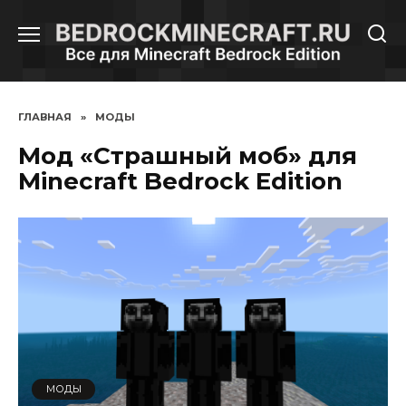
Перейти
к
содержанию
ГЛАВНАЯ
»
МОДЫ
Мод «Страшный моб» для
Minecraft Bedrock Edition
МОДЫ