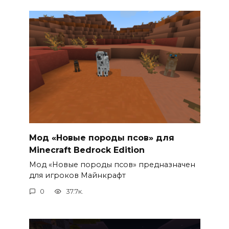
Мод «Новые породы псов» для
Minecraft Bedrock Edition
Мод «Новые породы псов» предназначен
для игроков Майнкрафт
0
37.7к.