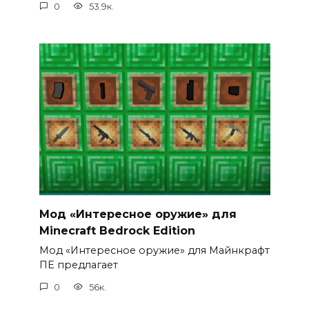
0
53.9к.
Мод «Интересное оружие» для
Minecraft Bedrock Edition
Мод «Интересное оружие» для Майнкрафт
ПЕ предлагает
0
56к.