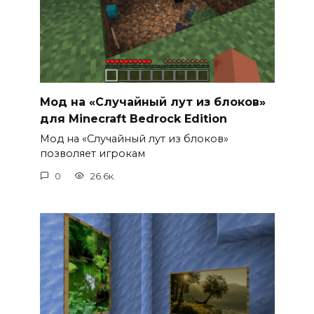
Мод на «Случайный лут из блоков»
для Minecraft Bedrock Edition
Мод на «Случайный лут из блоков»
позволяет игрокам
0
26.6к.