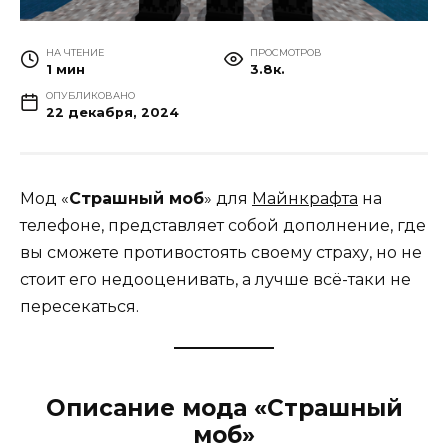
НА ЧТЕНИЕ
ПРОСМОТРОВ
1 мин
3.8к.
ОПУБЛИКОВАНО
22 декабря, 2024
Мод «
Страшный моб
» для
Майнкрафта
на
телефоне, представляет собой дополнение, где
вы сможете противостоять своему страху, но не
стоит его недооценивать, а лучше всё-таки не
пересекаться.
Описание мода «Страшный
моб»