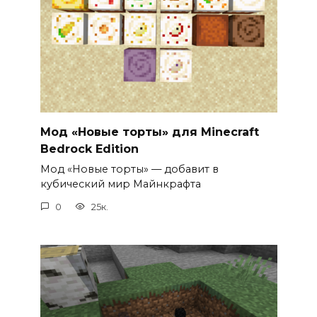
Мод «Новые торты» для Minecraft
Bedrock Edition
Мод «Новые торты» — добавит в
кубический мир Майнкрафта
0
25к.