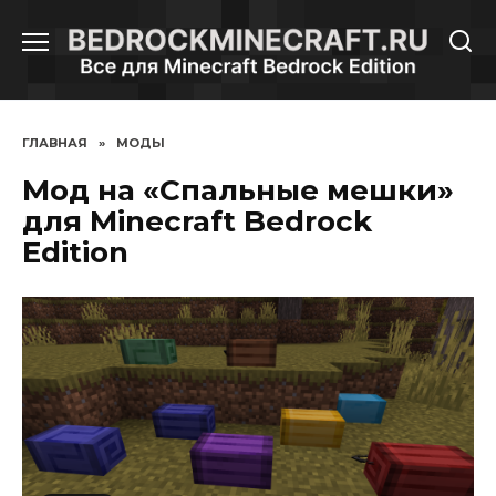
Перейти
к
содержанию
ГЛАВНАЯ
»
МОДЫ
Мод на «Спальные мешки»
для Minecraft Bedrock
Edition