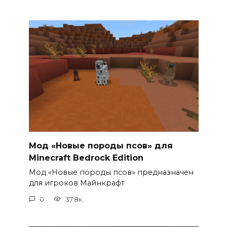
Мод «Новые породы псов» для
Minecraft Bedrock Edition
Мод «Новые породы псов» предназначен
для игроков Майнкрафт
0
37.8к.