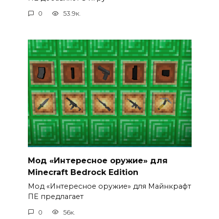
0
53.9к.
Мод «Интересное оружие» для
Minecraft Bedrock Edition
Мод «Интересное оружие» для Майнкрафт
ПЕ предлагает
0
56к.