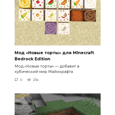
Мод «Новые торты» для Minecraft
Bedrock Edition
Мод «Новые торты» — добавит в
кубический мир Майнкрафта
0
25к.