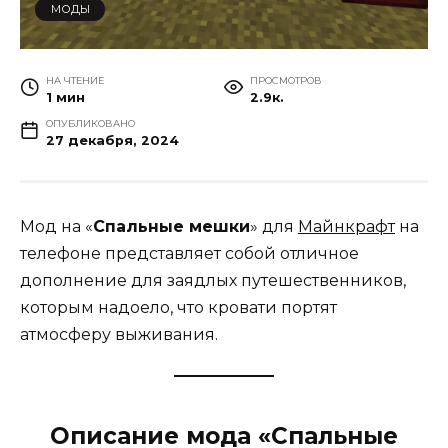
МОДЫ
НА ЧТЕНИЕ
ПРОСМОТРОВ
1 мин
2.9к.
ОПУБЛИКОВАНО
27 декабря, 2024
Мод на «
Спальные мешки
» для
Майнкрафт
на
телефоне представляет собой отличное
дополнение для заядлых путешественников,
которым надоело, что кровати портят
атмосферу выживания.
Описание мода «Спальные