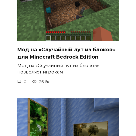
Мод на «Случайный лут из блоков»
для Minecraft Bedrock Edition
Мод на «Случайный лут из блоков»
позволяет игрокам
0
26.6к.