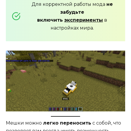
Для корректной работы мода
не
забудьте
включить
эксперименты
в
настройках мира.
Мешки можно
легко переносить
с собой, что
позволяет вам всегда иметь возможность