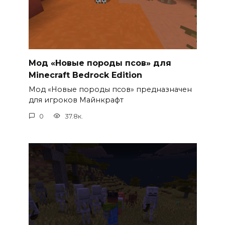
Мод «Новые породы псов» для
Minecraft Bedrock Edition
Мод «Новые породы псов» предназначен
для игроков Майнкрафт
0
37.8к.