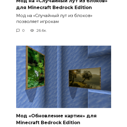
Мод на «Случайный лут из блоков»
для Minecraft Bedrock Edition
Мод на «Случайный лут из блоков»
позволяет игрокам
0
26.6к.
Мод «Обновление картин» для
Minecraft Bedrock Edition