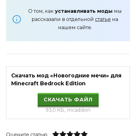
О том, как
устанавливать моды
мы
рассказали в отдельной
статье
на
нашем сайте.
Скачать мод «Новогодние мечи» для
Minecraft Bedrock Edition
СКАЧАТЬ ФАЙЛ
93,0 КБ, .mcaddon
Оцените статью