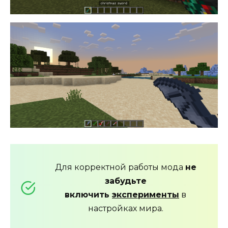
Для корректной работы мода
не
забудьте
включить
эксперименты
в
настройках мира.