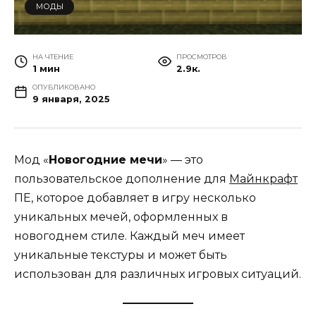
МОДЫ
НА ЧТЕНИЕ
ПРОСМОТРОВ
1 мин
2.9к.
ОПУБЛИКОВАНО
9 января, 2025
Мод «
Новогодние мечи
» — это
пользовательское дополнение для
Майнкрафт
ПЕ, которое добавляет в игру несколько
уникальных мечей, оформленных в
новогоднем стиле. Каждый меч имеет
уникальные текстуры и может быть
использован для различных игровых ситуаций.