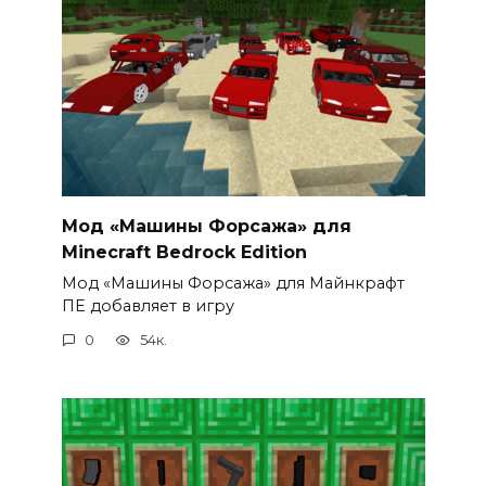
Мод «Машины Форсажа» для
Minecraft Bedrock Edition
Мод «Машины Форсажа» для Майнкрафт
ПЕ добавляет в игру
0
54к.