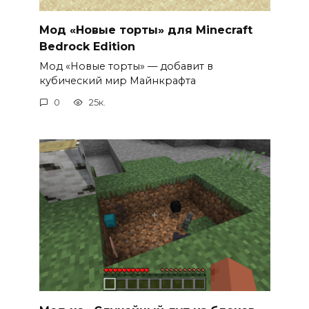
Мод «Новые торты» для Minecraft
Bedrock Edition
Мод «Новые торты» — добавит в
кубический мир Майнкрафта
0
25к.