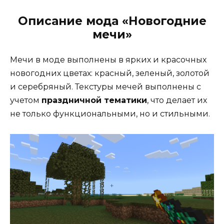
Описание мода «Новогодние
мечи»
Мечи в моде выполнены в ярких и красочных
новогодних цветах: красный, зеленый, золотой
и серебряный. Текстуры мечей выполнены с
учетом
праздничной тематики
, что делает их
не только функциональными, но и стильными.