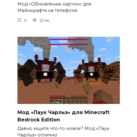
Мод «Обновление картин» для
Майнкрафта на телефоне
0
22.4к.
Мод «Паук Чарльз» для Minecraft
Bedrock Edition
Давно ищите что-то новое? Мод «Паук
Чарльз» отлично