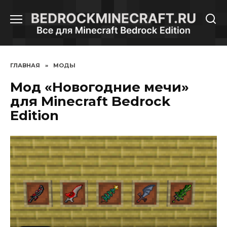
Перейти
к
содержанию
ГЛАВНАЯ
»
МОДЫ
Мод «Новогодние мечи»
для Minecraft Bedrock
Edition