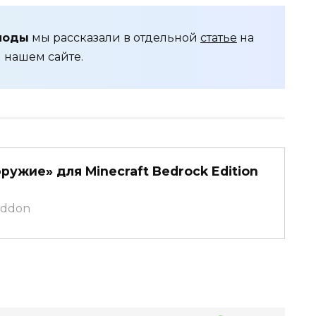
моды
мы рассказали в отдельной
статье
на
нашем сайте.
ужие» для Minecraft Bedrock Edition
caddon