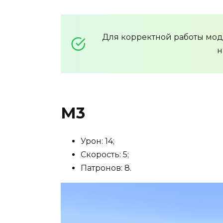
Для корректной работы мо
н
М3
Урон: 14;
Скорость: 5;
Патронов: 8.