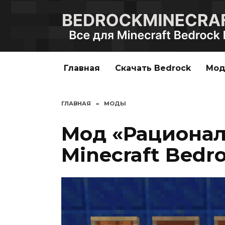
Перейти
к
содержанию
Главная
Скачать Bedrock
Мо
ГЛАВНАЯ
»
МОДЫ
Мод «Рационал
Minecraft Bedro