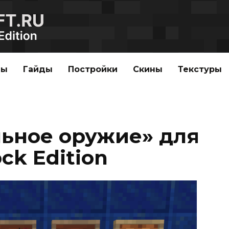
ды
Гайды
Постройки
Скины
Текстуры
ьное оружие» для
ck Edition