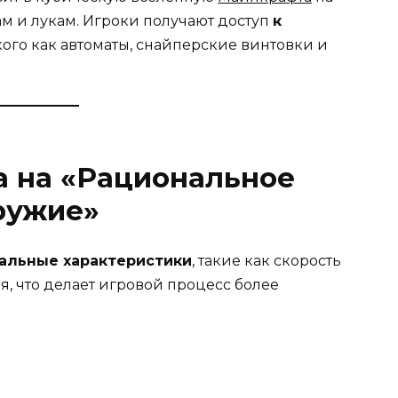
м и лукам. Игроки получают доступ
к
кого как автоматы, снайперские винтовки и
 на «Рациональное
ружие»
альные характеристики
, такие как скорость
я, что делает игровой процесс более