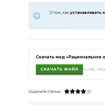
О том, как
устанавливать 
Скачать мод «Рациональное ор
СКАЧАТЬ ФАЙЛ
1,4 МБ, .m
Оцените статью