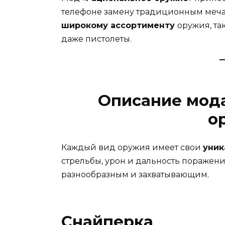
телефоне замену традиционным меча
широкому ассортименту
оружия, та
даже пистолеты.
Описание мода
о
Каждый вид оружия имеет свои
уник
стрельбы, урон и дальность поражени
разнообразным и захватывающим.
Снайперка