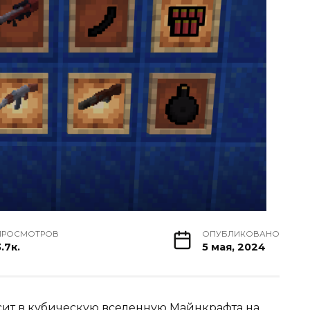
ПРОСМОТРОВ
ОПУБЛИКОВАНО
.7к.
5 мая, 2024
сит в кубическую вселенную
Майнкрафта
на