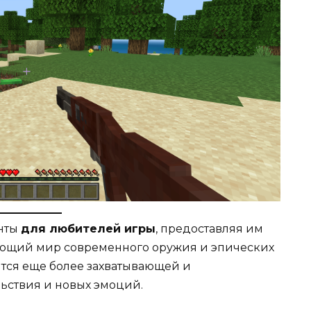
онты
для любителей игры
, предоставляя им
вающий мир современного оружия и эпических
ится еще более захватывающей и
льствия и новых эмоций.