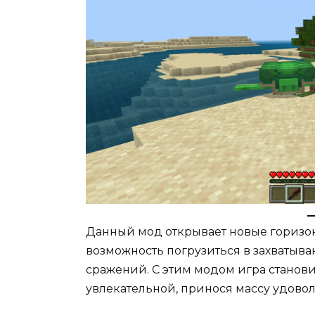
Данный мод открывает новые гориз
возможность погрузиться в захваты
сражений. С этим модом игра станов
увлекательной, принося массу удово