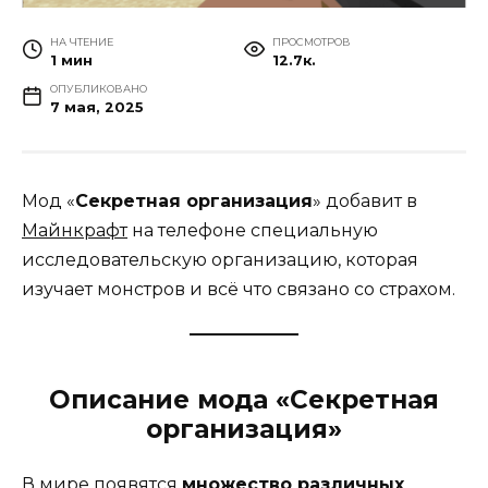
НА ЧТЕНИЕ
ПРОСМОТРОВ
1 мин
12.7к.
ОПУБЛИКОВАНО
7 мая, 2025
Мод «
Секретная организация
» добавит в
Майнкрафт
на телефоне специальную
исследовательскую организацию, которая
изучает монстров и всё что связано со страхом.
Описание мода «Секретная
организация»
В мире появятся
множество различных