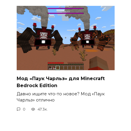
Мод «Паук Чарльз» для Minecraft
Bedrock Edition
Давно ищите что-то новое? Мод «Паук
Чарльз» отлично
0
47.3к.