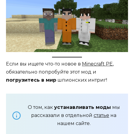
Если вы ищете что-то новое в
Minecraft PE
,
обязательно попробуйте этот мод и
погрузитесь в мир
шпионских интриг!
О том, как
устанавливать моды
мы
рассказали в отдельной
статье
на
нашем сайте.