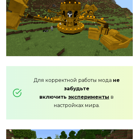
Для корректной работы мода
не
забудьте
включить
эксперименты
в
настройках мира.