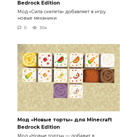
Bedrock Edition
Мод «Сила скелета» добавляет в игру
новые механики
0
30к.
Мод «Новые торты» для Minecraft
Bedrock Edition
Мод «Новые торты» — добавит в