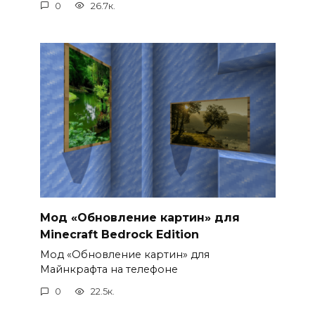
0
26.7к.
Мод «Обновление картин» для
Minecraft Bedrock Edition
Мод «Обновление картин» для
Майнкрафта на телефоне
0
22.5к.