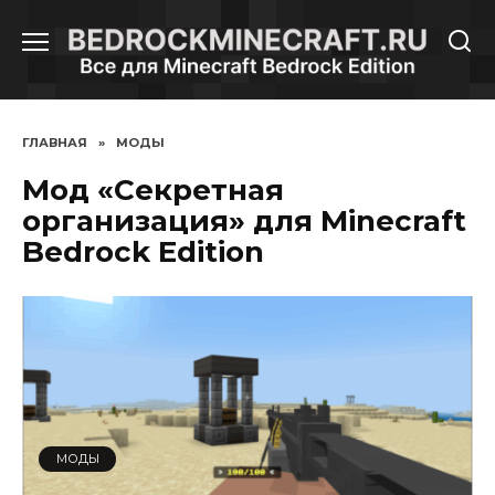
Перейти
к
содержанию
ГЛАВНАЯ
»
МОДЫ
Мод «Секретная
организация» для Minecraft
Bedrock Edition
МОДЫ