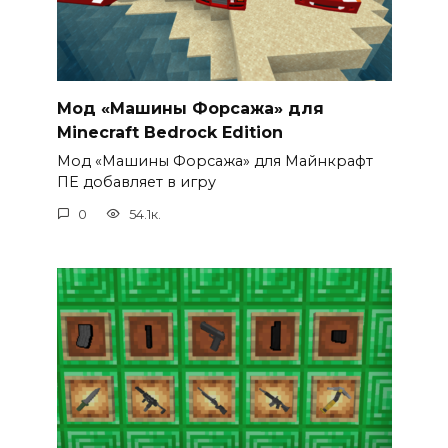
Мод «Машины Форсажа» для
Minecraft Bedrock Edition
Мод «Машины Форсажа» для Майнкрафт
ПЕ добавляет в игру
0
54.1к.