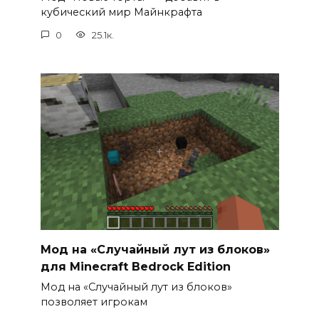
кубический мир Майнкрафта
0
25.1к.
Мод на «Случайный лут из блоков»
для Minecraft Bedrock Edition
Мод на «Случайный лут из блоков»
позволяет игрокам