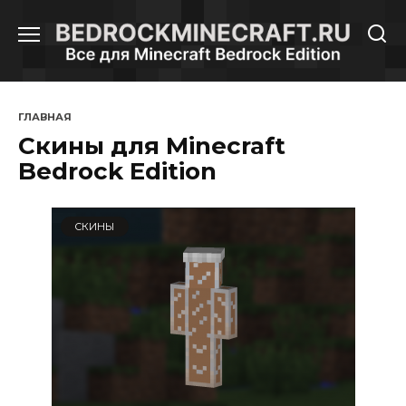
Перейти
к
содержанию
ГЛАВНАЯ
Скины для Minecraft
Bedrock Edition
СКИНЫ