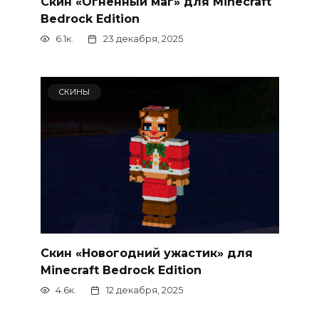
Скин «Огненный маг» для Minecraft
Bedrock Edition
6.1к.
23 декабря, 2025
СКИНЫ
Скин «Новогодний ужастик» для
Minecraft Bedrock Edition
4.6к.
12 декабря, 2025