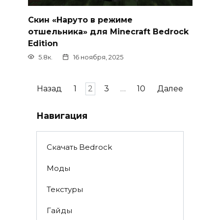
Скин «Наруто в режиме
отшельника» для Minecraft Bedrock
Edition
5.8к.
16 ноября, 2025
Пагинация
Назад
1
2
3
…
10
Далее
записей
Навигация
Скачать Bedrock
Моды
Текстуры
Гайды