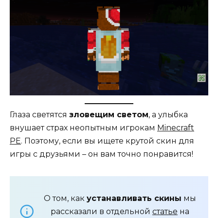
Глаза светятся
зловещим светом
, а улыбка
внушает страх неопытным игрокам
Minecraft
PE
. Поэтому, если вы ищете крутой скин для
игры с друзьями – он вам точно понравится!
О том, как
устанавливать скины
мы
рассказали в отдельной
статье
на