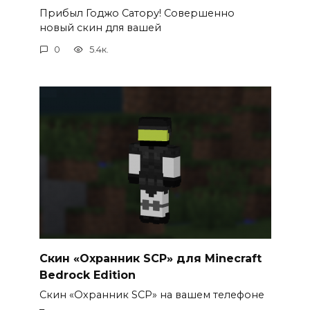
Прибыл Годжо Сатору! Совершенно
новый скин для вашей
0
5.4к.
Скин «Охранник SCP» для Minecraft
Bedrock Edition
Скин «Охранник SCP» на вашем телефоне
–