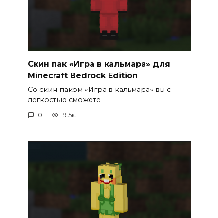
Скин пак «Игра в кальмара» для
Minecraft Bedrock Edition
Со скин паком «Игра в кальмара» вы с
лёгкостью сможете
0
9.5к.