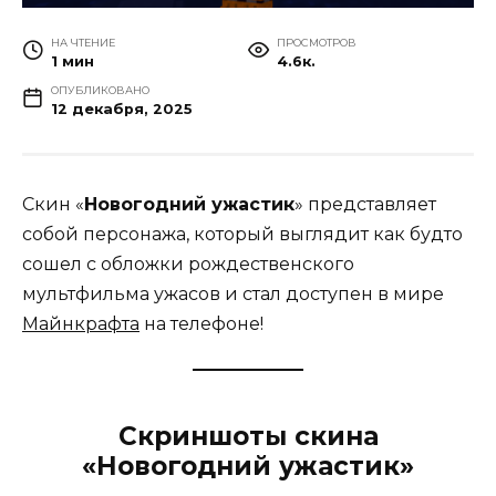
НА ЧТЕНИЕ
ПРОСМОТРОВ
1 мин
4.6к.
ОПУБЛИКОВАНО
12 декабря, 2025
Скин «
Новогодний ужастик
» представляет
собой персонажа, который выглядит как будто
сошел с обложки рождественского
мультфильма ужасов и стал доступен в мире
Майнкрафта
на телефоне!
Скриншоты скина
«Новогодний ужастик»