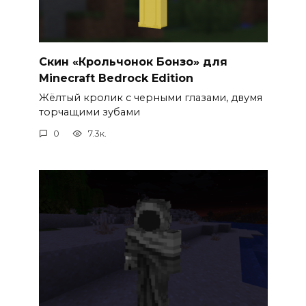
Скин «Крольчонок Бонзо» для
Minecraft Bedrock Edition
Жёлтый кролик с черными глазами, двумя
торчащими зубами
0
7.3к.