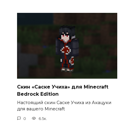
Скин «Саске Учиха» для Minecraft
Bedrock Edition
Настоящий скин Саске Учиха из Акацуки
для вашего Minecraft
0
6.5к.