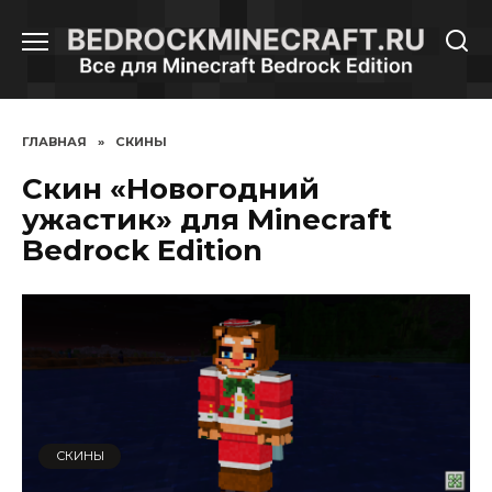
Перейти
к
содержанию
ГЛАВНАЯ
»
СКИНЫ
Скин «Новогодний
ужастик» для Minecraft
Bedrock Edition
СКИНЫ