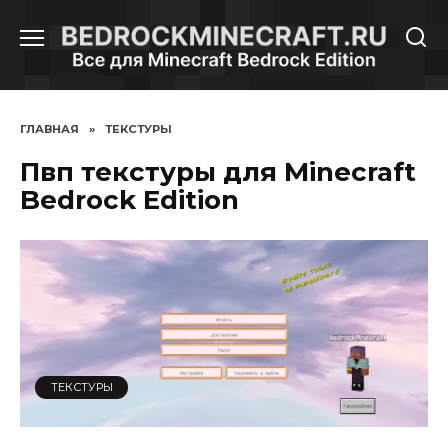
Перейти
к
содержанию
ГЛАВНАЯ
»
ТЕКСТУРЫ
Пвп текстуры для Minecraft
Bedrock Edition
ТЕКСТУРЫ