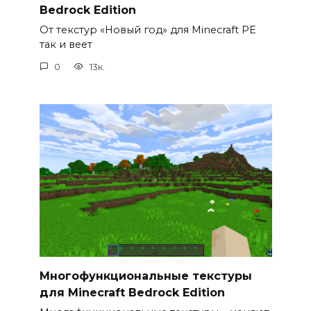
Bedrock Edition
От текстур «Новый год» для Minecraft PE
так и веет
0
13к.
Многофункциональные текстуры
для Minecraft Bedrock Edition