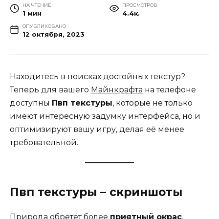
НА ЧТЕНИЕ
ПРОСМОТРОВ
1 мин
4.4к.
ОПУБЛИКОВАНО
12 октября, 2023
Находитесь в поисках достойных текстур?
Теперь для вашего
Майнкрафта
на телефоне
доступны
Пвп текстуры
, которые не только
имеют интересную задумку интерфейса, но и
оптимизируют вашу игру, делая её менее
требовательной.
Пвп текстуры – скриншоты
Природа обретёт более
приятный окрас
,