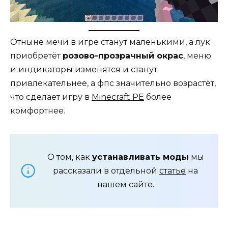
Отныне мечи в игре станут маленькими, а лук
приобретёт
розово-прозрачный окрас
, меню
и индикаторы изменятся и станут
привлекательнее, а фпс значительно возрастёт,
что сделает игру в
Minecraft PE
более
комфортнее.
О том, как
устанавливать моды
мы
рассказали в отдельной
статье
на
нашем сайте.