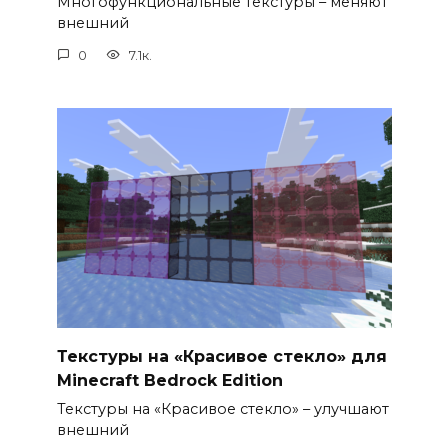
Многофункциональные текстуры – меняют
внешний
0
7.1к.
Текстуры на «Красивое стекло» для
Minecraft Bedrock Edition
Текстуры на «Красивое стекло» – улучшают
внешний