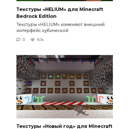
Текстуры «HELIUM» для Minecraft
Bedrock Edition
Текстуры «HELIUM» изменяют внешний
интерфейс кубической
0
6.1к.
Текстуры «Новый год» для Minecraft