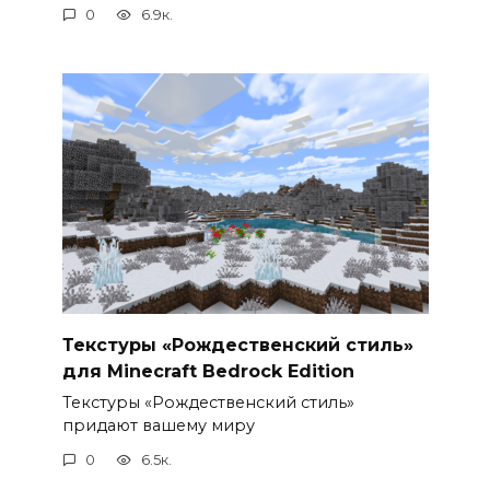
0
6.9к.
Текстуры «Рождественский стиль»
для Minecraft Bedrock Edition
Текстуры «Рождественский стиль»
придают вашему миру
0
6.5к.