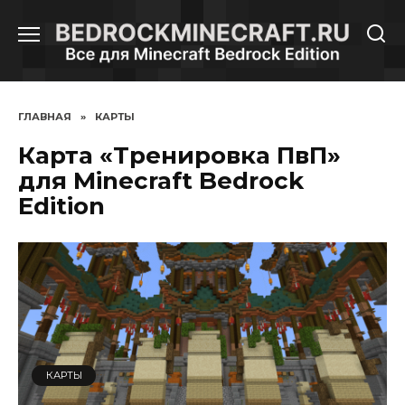
Перейти
к
содержанию
ГЛАВНАЯ
»
КАРТЫ
Карта «Тренировка ПвП»
для Minecraft Bedrock
Edition
КАРТЫ