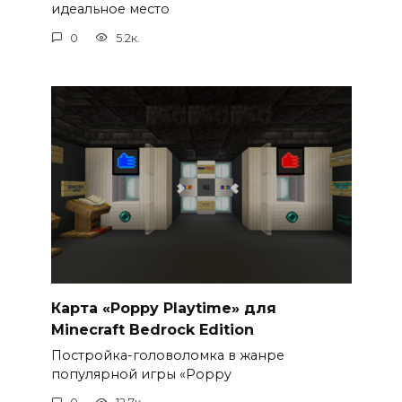
идеальное место
0
5.2к.
Карта «Poppy Playtime» для
Minecraft Bedrock Edition
Постройка-головоломка в жанре
популярной игры «Poppy