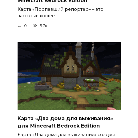
Minecraft Bedrock Edition
Карта «Пропавший репортер» – это
захватывающее
0
5.7к.
Карта «Два дома для выживания»
для Minecraft Bedrock Edition
Карта «Два дома для выживания» создаст