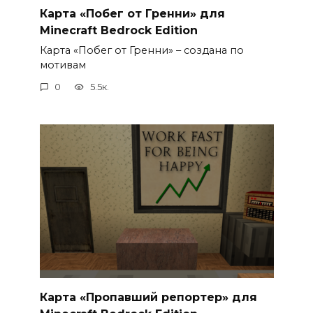
Карта «Побег от Гренни» для
Minecraft Bedrock Edition
Карта «Побег от Гренни» – создана по
мотивам
0
5.5к.
Карта «Пропавший репортер» для