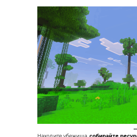
Находите убежища,
собирайте ресу