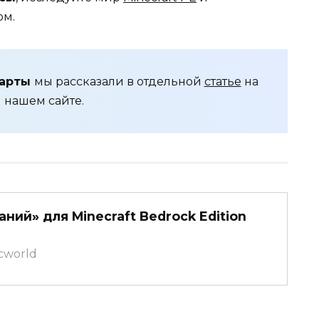
ом.
карты
мы рассказали в отдельной
статье
на
нашем сайте.
ний» для Minecraft Bedrock Edition
mcworld