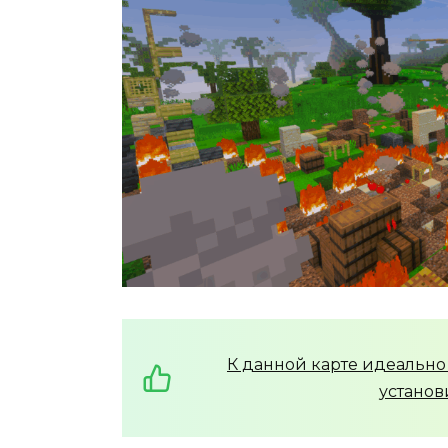
К данной карте идеально
установи