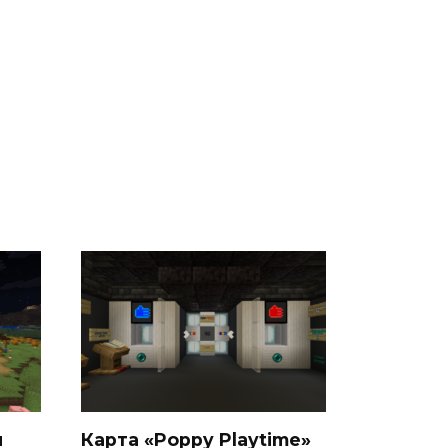
я
Карта «Poppy Playtime»