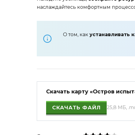
наслаждайтесь комфортным процесс
О том, как
устанавливать 
Скачать карту «Остров испыта
СКАЧАТЬ ФАЙЛ
25,8 МБ, .