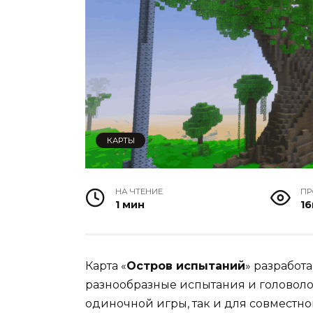
КАРТЫ
НА ЧТЕНИЕ
П
1 мин
16
Карта «
Остров испытаний
» разработ
разнообразные испытания и головоло
одиночной игры, так и для совместн