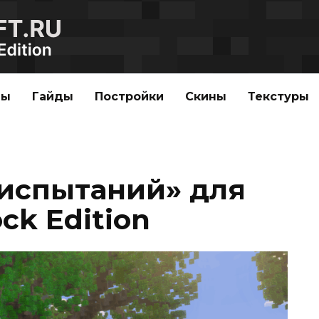
ды
Гайды
Постройки
Скины
Текстуры
 испытаний» для
ck Edition