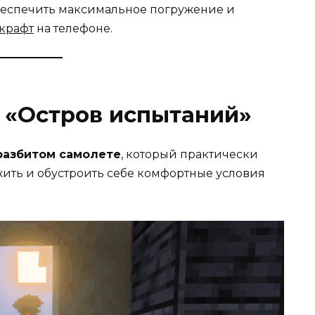
беспечить максимальное погружение и
крафт
на телефоне.
 «Остров испытаний»
разбитом самолете
, который практически
жить и обустроить себе комфортные условия