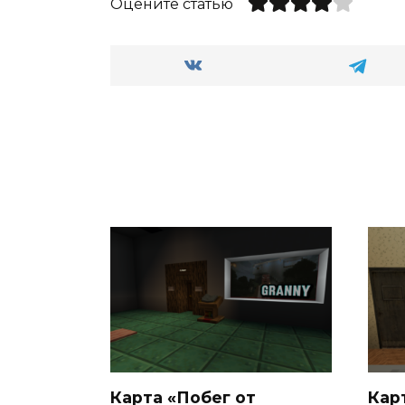
Оцените статью
Карта «Побег от
Кар