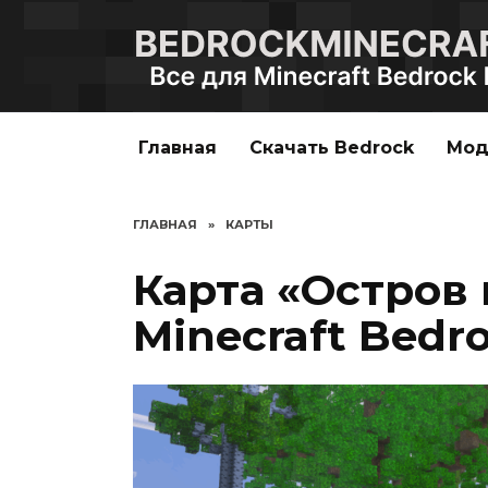
Перейти
к
содержанию
Главная
Скачать Bedrock
Мо
ГЛАВНАЯ
»
КАРТЫ
Карта «Остров
Minecraft Bedro