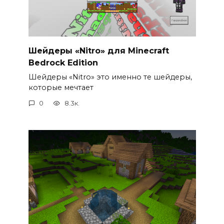
Шейдеры «Nitro» для Minecraft
Bedrock Edition
Шейдеры «Nitro» это именно те шейдеры,
которые мечтает
0
8.3к.