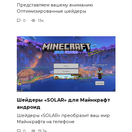
Представляем вашему вниманию
Оптимизированные шейдеры
0
13к.
Шейдеры «SOLAR» для Майнкрафт
андроид
Шейдеры «SOLAR» преобразит ваш мир
Майнкрафта на телефоне
0
19.3к.