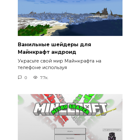
Ванильные шейдеры для
Майнкрафт андроид
Украсьте свой мир Майнкрафта на
телефоне используя
0
7.7к.