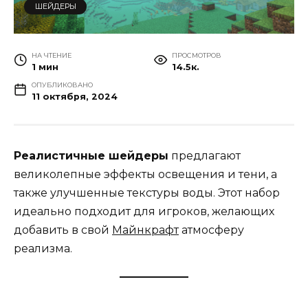
ШЕЙДЕРЫ
НА ЧТЕНИЕ
ПРОСМОТРОВ
1 мин
14.5к.
ОПУБЛИКОВАНО
11 октября, 2024
Реалистичные шейдеры
предлагают
великолепные эффекты освещения и тени, а
также улучшенные текстуры воды. Этот набор
идеально подходит для игроков, желающих
добавить в свой
Майнкрафт
атмосферу
реализма.