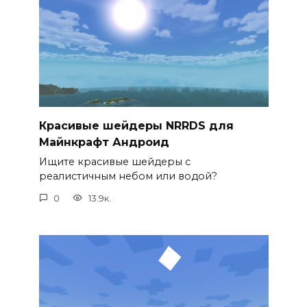
Красивые шейдеры NRRDS для
Майнкрафт Андроид
Ищите красивые шейдеры с
реалистичным небом или водой?
0
13.9к.