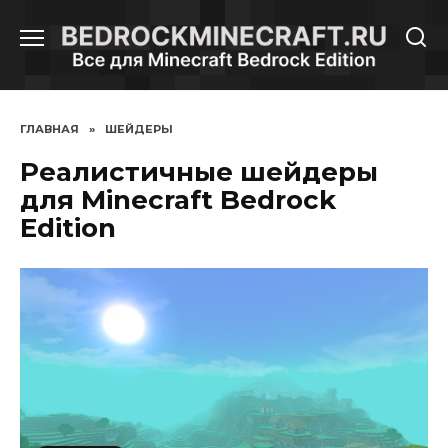
Перейти
к
содержанию
ГЛАВНАЯ
»
ШЕЙДЕРЫ
Реалистичные шейдеры
для Minecraft Bedrock
Edition