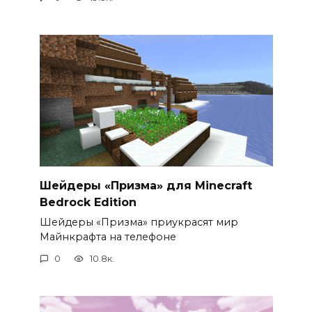
Шейдеры «Призма» для Minecraft
Bedrock Edition
Шейдеры «Призма» приукрасят мир
Майнкрафта на телефоне
0
10.8к.