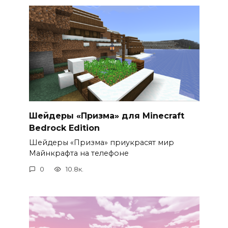
Шейдеры «Призма» для Minecraft
Bedrock Edition
Шейдеры «Призма» приукрасят мир
Майнкрафта на телефоне
0
10.8к.