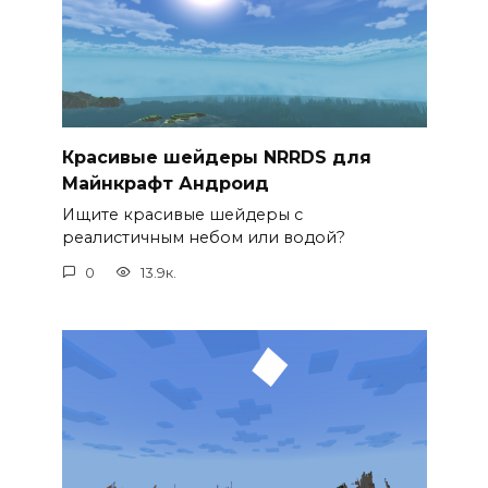
Красивые шейдеры NRRDS для
Майнкрафт Андроид
Ищите красивые шейдеры с
реалистичным небом или водой?
0
13.9к.