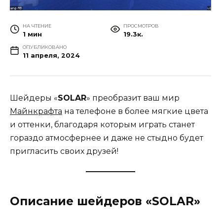
НА ЧТЕНИЕ
ПРОСМОТРОВ
1 мин
19.3к.
ОПУБЛИКОВАНО
11 апреля, 2024
Шейдеры «
SOLAR
» преобразит ваш мир
Майнкрафта
на телефоне в более мягкие цвета
и оттенки, благодаря которым играть станет
гораздо атмосфернее и даже не стыдно будет
пригласить своих друзей!
Описание шейдеров «SOLAR»