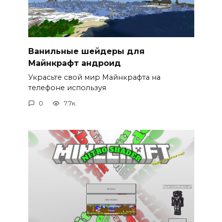
Ванильные шейдеры для
Майнкрафт андроид
Украсьте свой мир Майнкрафта на
телефоне используя
0
7.7к.