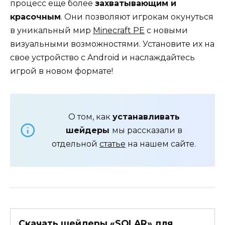
процесс еще более
захватывающим и
красочным
. Они позволяют игрокам окунуться
в уникальный мир
Minecraft PE
с новыми
визуальными возможностями. Установите их на
свое устройство с Android и наслаждайтесь
игрой в новом формате!
О том, как
устанавливать
шейдеры
мы рассказали в
отдельной
статье
на нашем сайте.
Скачать шейдеры «SOLAR» для