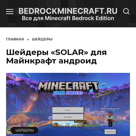
Перейти
к
содержанию
ГЛАВНАЯ
»
ШЕЙДЕРЫ
Шейдеры «SOLAR» для
Майнкрафт андроид
ШЕЙДЕРЫ