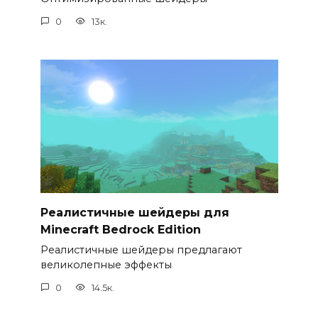
0
13к.
Реалистичные шейдеры для
Minecraft Bedrock Edition
Реалистичные шейдеры предлагают
великолепные эффекты
0
14.5к.