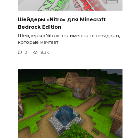
Шейдеры «Nitro» для Minecraft
Bedrock Edition
Шейдеры «Nitro» это именно те шейдеры,
которые мечтает
0
8.3к.