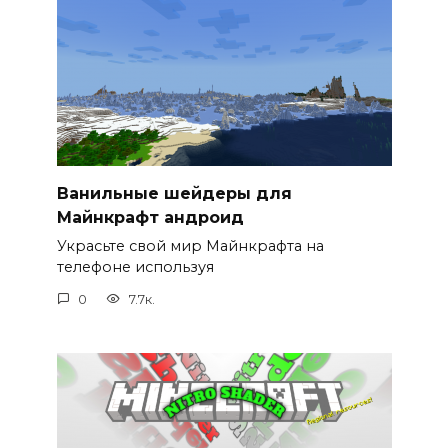
Ванильные шейдеры для
Майнкрафт андроид
Украсьте свой мир Майнкрафта на
телефоне используя
0
7.7к.