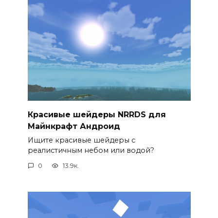
Красивые шейдеры NRRDS для
Майнкрафт Андроид
Ищите красивые шейдеры с
реалистичным небом или водой?
0
13.9к.