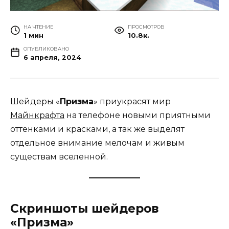
НА ЧТЕНИЕ
ПРОСМОТРОВ
1 мин
10.8к.
ОПУБЛИКОВАНО
6 апреля, 2024
Шейдеры «
Призма
» приукрасят мир
Майнкрафта
на телефоне новыми приятными
оттенками и красками, а так же выделят
отдельное внимание мелочам и живым
существам вселенной.
Скриншоты шейдеров
«Призма»