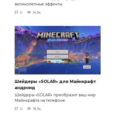
великолепные эффекты
0
14.5к.
Шейдеры «SOLAR» для Майнкрафт
андроид
Шейдеры «SOLAR» преобразит ваш мир
Майнкрафта на телефоне
0
19.3к.