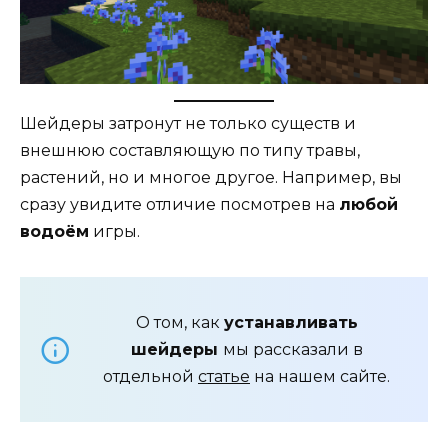
Шейдеры затронут не только существ и
внешнюю составляющую по типу травы,
растений, но и многое другое. Например, вы
сразу увидите отличие посмотрев на
любой
водоём
игры.
О том, как
устанавливать
шейдеры
мы рассказали в
отдельной
статье
на нашем сайте.