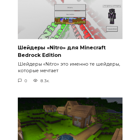
Шейдеры «Nitro» для Minecraft
Bedrock Edition
Шейдеры «Nitro» это именно те шейдеры,
которые мечтает
0
8.3к.