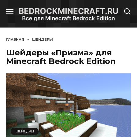
Перейти
к
содержанию
ГЛАВНАЯ
»
ШЕЙДЕРЫ
Шейдеры «Призма» для
Minecraft Bedrock Edition
ШЕЙДЕРЫ