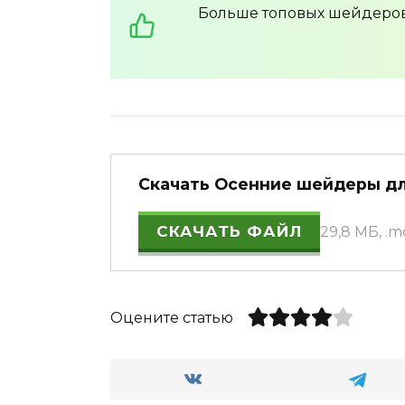
Больше топовых шейдеров 
Скачать Осенние шейдеры д
СКАЧАТЬ ФАЙЛ
29,8 МБ, .
Оцените статью