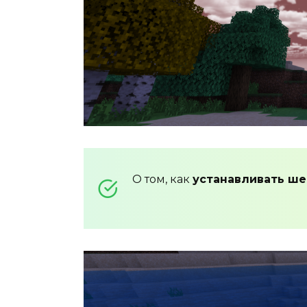
О том, как
устанавливать ш