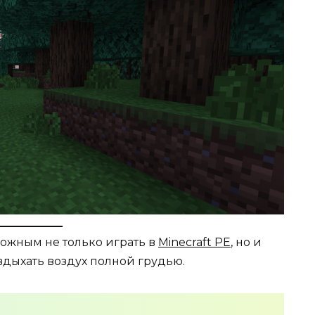
ожным не только играть в
Minecraft PE
, но и
вдыхать воздух полной грудью.