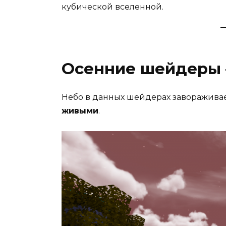
кубической вселенной.
Осенние шейдеры 
Небо в данных шейдерах завораживает 
живыми
.