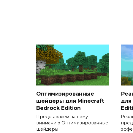
Оптимизированные
Реа
шейдеры для Minecraft
для 
Bedrock Edition
Edit
Представляем вашему
Реал
вниманию Оптимизированные
пред
шейдеры
эффе