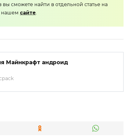
вы сможете найти в отдельной статье на
нашем
сайте
.
ля Майнкрафт андроид
mcpack