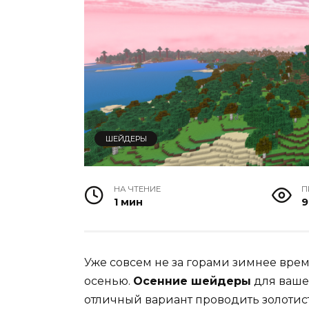
ШЕЙДЕРЫ
НА ЧТЕНИЕ
П
1 мин
9
Уже совсем не за горами зимнее время
осенью.
Осенние шейдеры
для ваше
отличный вариант проводить золотист