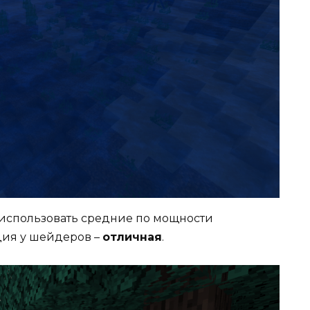
использовать средние по мощности
ация у шейдеров –
отличная
.