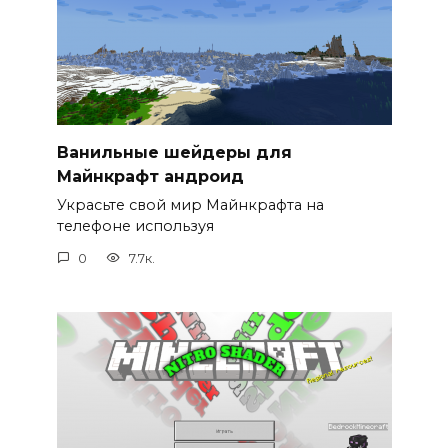
Ванильные шейдеры для
Майнкрафт андроид
Украсьте свой мир Майнкрафта на
телефоне используя
0
7.7к.