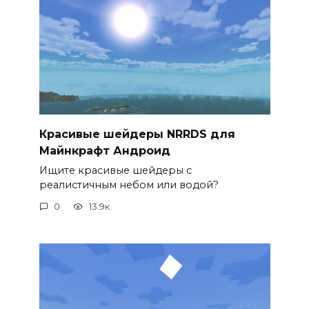
Красивые шейдеры NRRDS для
Майнкрафт Андроид
Ищите красивые шейдеры с
реалистичным небом или водой?
0
13.9к.