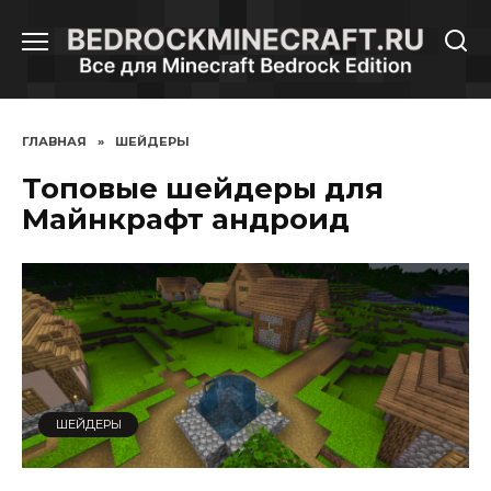
Перейти
к
содержанию
ГЛАВНАЯ
»
ШЕЙДЕРЫ
Топовые шейдеры для
Майнкрафт андроид
ШЕЙДЕРЫ