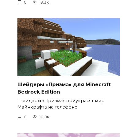
0
19.3к.
Шейдеры «Призма» для Minecraft
Bedrock Edition
Шейдеры «Призма» приукрасят мир
Майнкрафта на телефоне
0
10.8к.