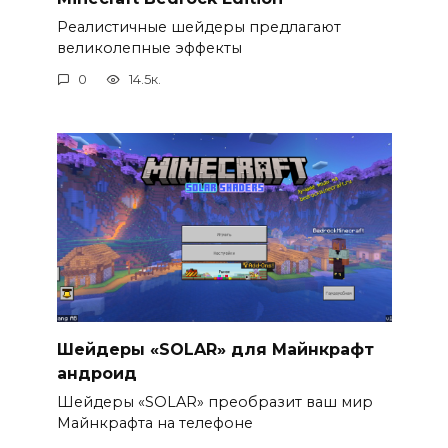
Реалистичные шейдеры предлагают
великолепные эффекты
0
14.5к.
Шейдеры «SOLAR» для Майнкрафт
андроид
Шейдеры «SOLAR» преобразит ваш мир
Майнкрафта на телефоне