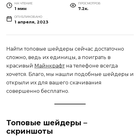
НА ЧТЕНИЕ
ПРОСМОТРОВ
1 мин
7.2к.
ОПУБЛИКОВАНО
1 апреля, 2023
Найти топовые шейдеры сейчас достаточно
сложно, ведь их единицы, а поиграть в
красивый
Майнкрафт
на телефоне всегда
хочется. Благо, мы нашли подобные шейдеры и
открыли их для вашего скачивания
совершенно бесплатно.
Топовые шейдеры –
скриншоты