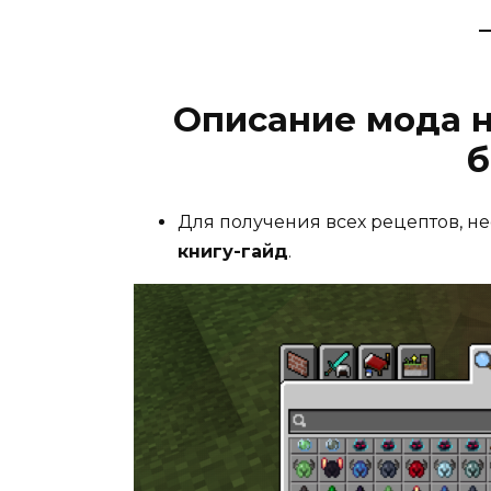
Описание мода 
б
Для получения всех рецептов, н
книгу-гайд
.