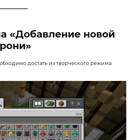
на «Добавление новой
рони»
еобходимо достать из творческого режима