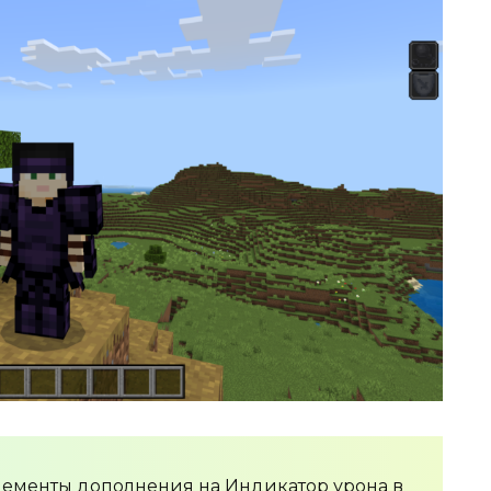
элементы дополнения на
Индикатор урона в