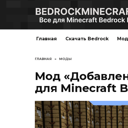
Перейти
к
содержанию
Главная
Скачать Bedrock
Мо
ГЛАВНАЯ
»
МОДЫ
Мод «Добавлен
для Minecraft B