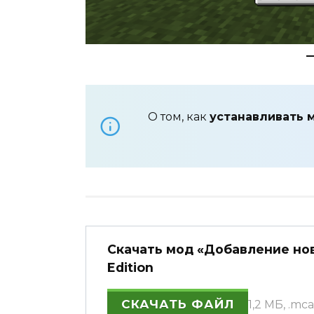
О том, как
устанавливать 
Скачать мод «Добавление нов
Edition
СКАЧАТЬ ФАЙЛ
1,2 МБ, .m