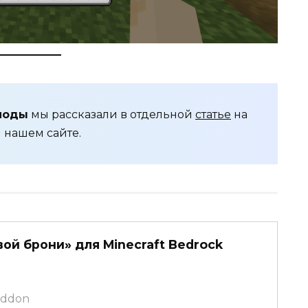
моды
мы рассказали в отдельной
статье
на
нашем сайте.
ой брони» для Minecraft Bedrock
caddon