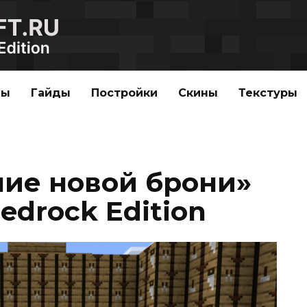
ды
Гайды
Постройки
Скины
Текстуры
ие новой брони»
edrock Edition