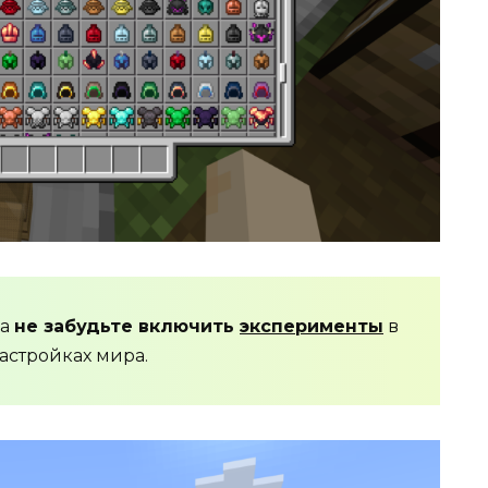
да
не забудьте включить
эксперименты
в
астройках мира.