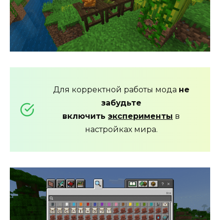
Для корректной работы мода
не
забудьте
включить
эксперименты
в
настройках мира.