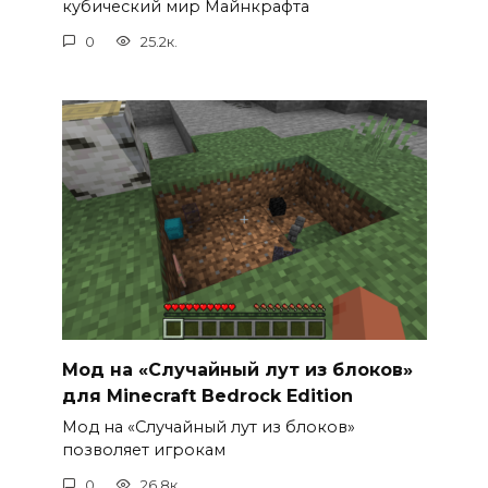
кубический мир Майнкрафта
0
25.2к.
Мод на «Случайный лут из блоков»
для Minecraft Bedrock Edition
Мод на «Случайный лут из блоков»
позволяет игрокам
0
26.8к.