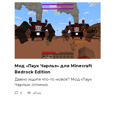
Мод «Паук Чарльз» для Minecraft
Bedrock Edition
Давно ищите что-то новое? Мод «Паук
Чарльз» отлично
0
47.4к.