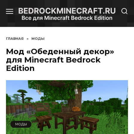
Перейти
к
содержанию
ГЛАВНАЯ
»
МОДЫ
Мод «Обеденный декор»
для Minecraft Bedrock
Edition
МОДЫ