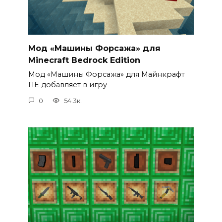
Мод «Машины Форсажа» для
Minecraft Bedrock Edition
Мод «Машины Форсажа» для Майнкрафт
ПЕ добавляет в игру
0
54.3к.