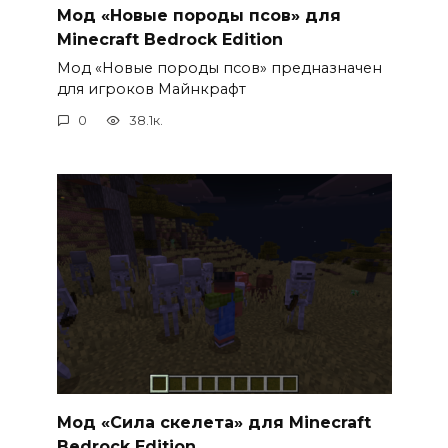
Мод «Новые породы псов» для
Minecraft Bedrock Edition
Мод «Новые породы псов» предназначен
для игроков Майнкрафт
0
38.1к.
Мод «Сила скелета» для Minecraft
Bedrock Edition