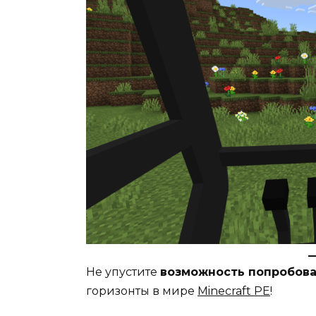
Не упустите
возможность попробова
горизонты в мире
Minecraft PE
!