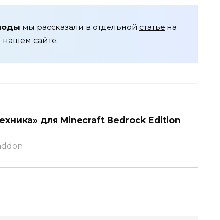
моды
мы рассказали в отдельной
статье
на
нашем сайте.
хника» для Minecraft Bedrock Edition
caddon