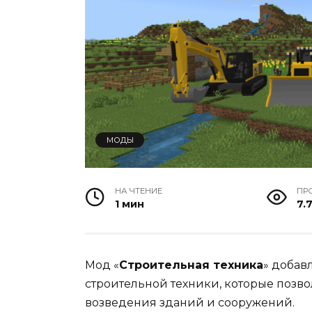
МОДЫ
НА ЧТЕНИЕ
ПР
1 мин
7.7
Мод «
Строительная техника
» добав
строительной техники, которые позв
возведения зданий и сооружений.