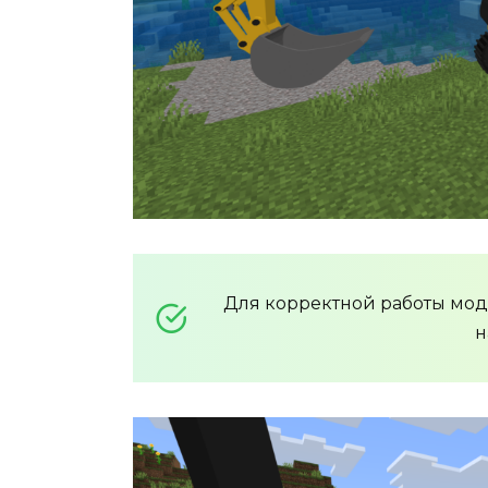
Для корректной работы мо
н