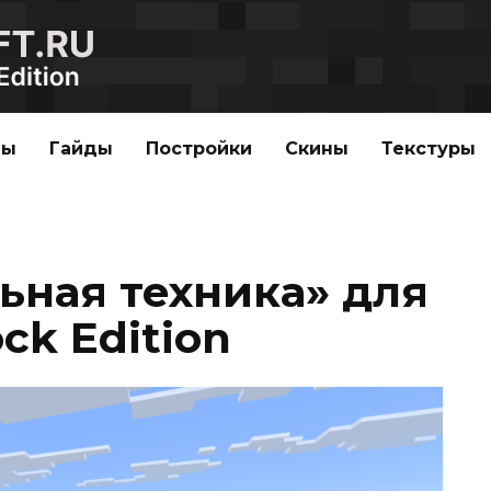
ды
Гайды
Постройки
Скины
Текстуры
ьная техника» для
ck Edition