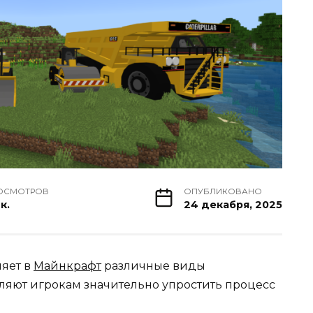
ОСМОТРОВ
ОПУБЛИКОВАНО
к.
24 декабря, 2025
ляет в
Майнкрафт
различные виды
оляют игрокам значительно упростить процесс