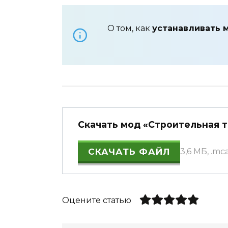
О том, как
устанавливать 
Скачать мод «Строительная те
СКАЧАТЬ ФАЙЛ
3,6 МБ, .m
Оцените статью