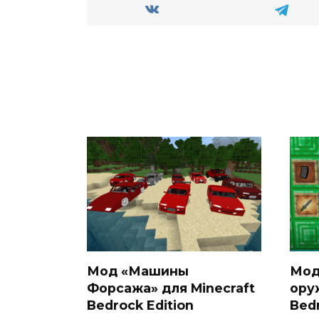
Мод «Машины
Мод
Форсажа» для Minecraft
ору
Bedrock Edition
Bedr