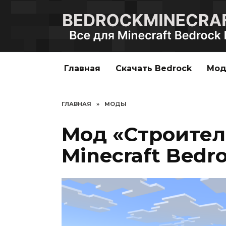
Перейти
к
содержанию
Главная
Скачать Bedrock
Мо
ГЛАВНАЯ
»
МОДЫ
Мод «Строител
Minecraft Bedro