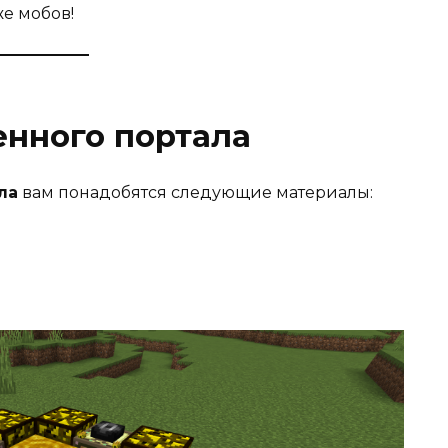
е мобов!
енного портала
ла
вам понадобятся следующие материалы:
;