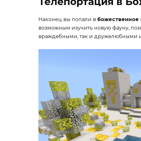
Телепортация в Б
Наконец вы попали в
божественное
возможным изучить новую фауну, поз
враждебными, так и дружелюбными и 