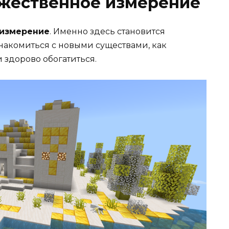
ожественное измерение
 измерение
. Именно здесь становится
накомиться с новыми существами, как
здорово обогатиться.