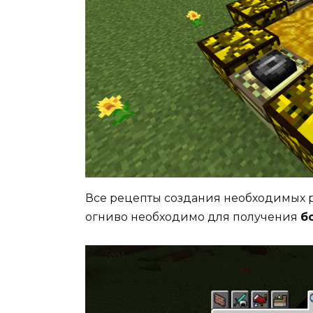
Все рецепты создания необходимых р
огниво необходимо для получения
б