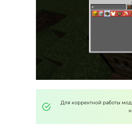
Для корректной работы мо
н