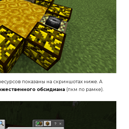
есурсов показаны на скриншотах ниже. А
ожественного обсидиана
(пкм по рамке).