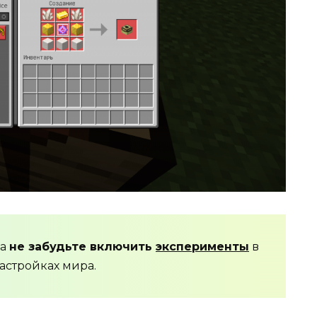
да
не забудьте включить
эксперименты
в
астройках мира.