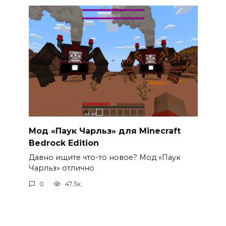
Мод «Паук Чарльз» для Minecraft
Bedrock Edition
Давно ищите что-то новое? Мод «Паук
Чарльз» отлично
0
47.3к.