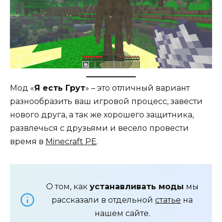
Мод «
Я есть Грут
» – это отличный вариант
разнообразить ваш игровой процесс, завести
нового друга, а так же хорошего защитника,
развлечься с друзьями и весело провести
время в
Minecraft PE
.
О том, как
устанавливать моды
мы
рассказали в отдельной
статье
на
нашем сайте.