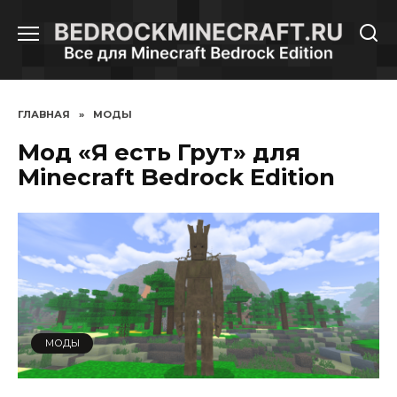
Перейти
к
содержанию
ГЛАВНАЯ
»
МОДЫ
Мод «Я есть Грут» для
Minecraft Bedrock Edition
МОДЫ