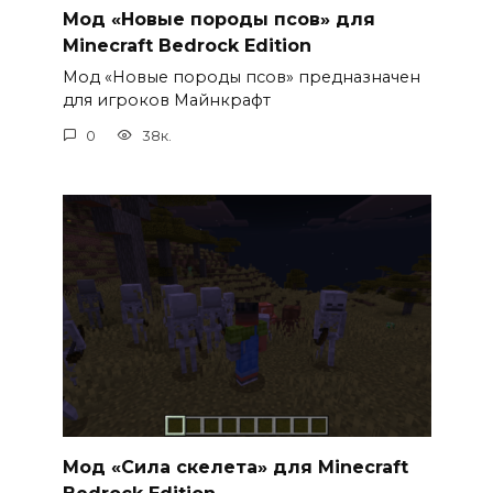
Мод «Новые породы псов» для
Minecraft Bedrock Edition
Мод «Новые породы псов» предназначен
для игроков Майнкрафт
0
38к.
Мод «Сила скелета» для Minecraft