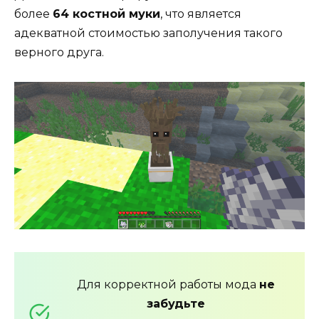
более
64 костной муки
, что является
адекватной стоимостью заполучения такого
верного друга.
Для корректной работы мода
не
забудьте