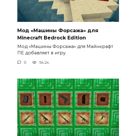
Мод «Машины Форсажа» для
Minecraft Bedrock Edition
Мод «Машины Форсажа» для Майнкрафт
ПЕ добавляет в игру
0
54.2к.