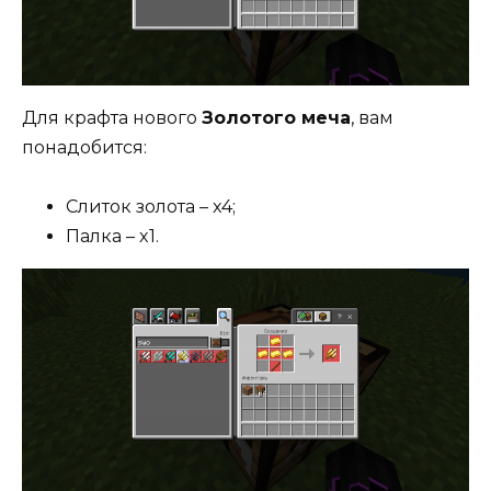
Для крафта нового
Золотого меча
, вам
понадобится:
Слиток золота – x4;
Палка – x1.