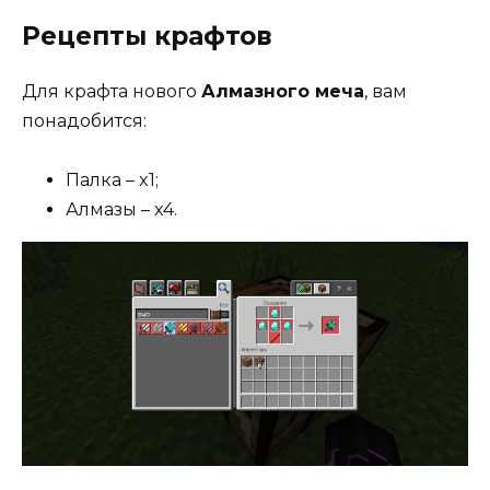
Рецепты крафтов
Для крафта нового
Алмазного меча
, вам
понадобится:
Палка – x1;
Алмазы – x4.