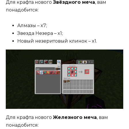
Для крафта нового
Звёздного меча
, вам
понадобится:
Алмазы – x7;
Звезда Незера – x1;
Новый незеритовый клинок – x1.
Для крафта нового
Железного меча
, вам
понадобится: