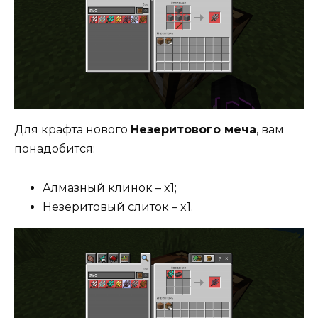
Для крафта нового
Незеритового меча
, вам
понадобится:
Алмазный клинок – x1;
Незеритовый слиток – x1.