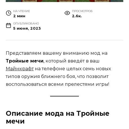
НА ЧТЕНИЕ
ПРОСМОТРОВ
2 мин
2.6к.
ОПУБЛИКОВАНО
5 июня, 2023
Представляем вашему вниманию мод на
Тройные мечи
, который введёт в ваш
Майнкрафт
на телефоне целых семь новых
типов оружия ближнего боя, что позволит
воспользоваться всеми прелестями игры!
Описание мода на Тройные
мечи