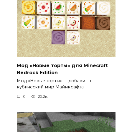
Мод «Новые торты» для Minecraft
Bedrock Edition
Мод «Новые торты» — добавит в
кубический мир Майнкрафта
0
25.2к.