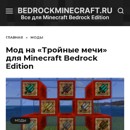
Перейти
к
содержанию
ГЛАВНАЯ
»
МОДЫ
Мод на «Тройные мечи»
для Minecraft Bedrock
Edition
МОДЫ