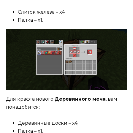
Слиток железа – x4;
Палка – x1.
Для крафта нового
Деревянного меча
, вам
понадобится:
Деревянные доски – x4;
Палка – x1.