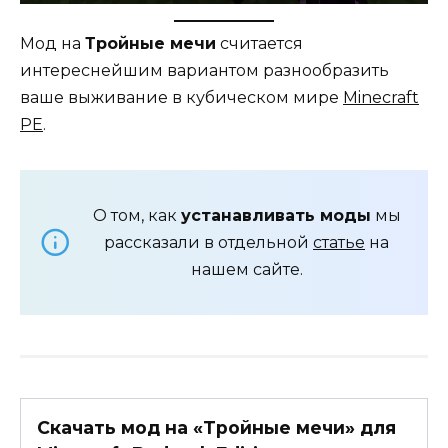
Мод на
Тройные мечи
считается
интереснейшим вариантом разнообразить
ваше выживание в кубическом мире
Minecraft
PE
.
О том, как
устанавливать моды
мы
рассказали в отдельной
статье
на
нашем сайте.
Скачать мод на «Тройные мечи» для