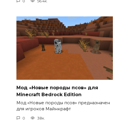
0
56.4к.
Мод «Новые породы псов» для
Minecraft Bedrock Edition
Мод «Новые породы псов» предназначен
для игроков Майнкрафт
0
38к.