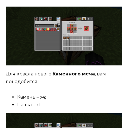
Для крафта нового
Каменного меча
, вам
понадобится:
Камень – x4;
Палка – x1.