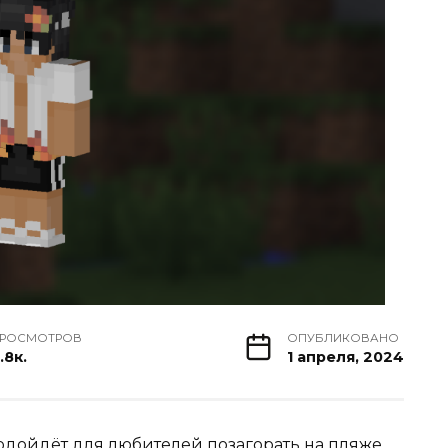
РОСМОТРОВ
ОПУБЛИКОВАНО
.8к.
1 апреля, 2024
одойдёт для любителей позагорать на пляже