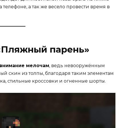
а телефоне, а так же весело провести время в
«Пляжный парень»
 внимание мелочам
, ведь невооружённым
ый скин из толпы, благодаря таким элементам
лка, стильные кроссовки и огненные шорты.