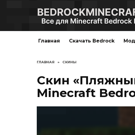
Перейти
к
содержанию
Главная
Скачать Bedrock
Мо
ГЛАВНАЯ
»
СКИНЫ
Скин «Пляжный
Minecraft Bedro