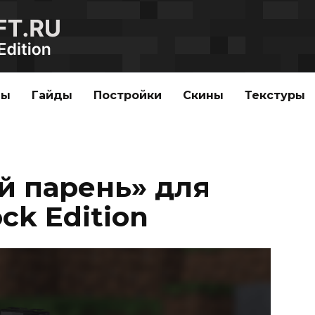
ды
Гайды
Постройки
Скины
Текстуры
 парень» для
ck Edition