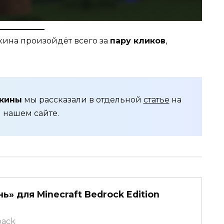
скина произойдёт всего за
пару кликов
,
скины
мы рассказали в отдельной
статье
на
нашем сайте.
» для Minecraft Bedrock Edition
pack