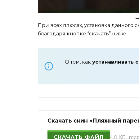
При всех плюсах, установка данного 
благодаря кнопке “скачать” ниже.
О том, как
устанавливать 
Скачать скин «Пляжный парень
СКАЧАТЬ ФАЙЛ
4,0 КБ, .mc