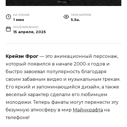
НА ЧТЕНИЕ
ПРОСМОТРОВ
1 мин
5.5к.
ОПУБЛИКОВАНО
15 апреля, 2025
Крейзи Фрог
— это анимационный персонаж,
который появился в начале 2000-х годов и
быстро завоевал популярность благодаря
своим забавным видео и музыкальным трекам.
Его яркий и запоминающийся дизайн, а также
веселый характер сделали его любимцем
молодежи. Теперь фанаты могут перенести эту
безумную атмосферу в мир
Майнкрафта
на
телефоне!