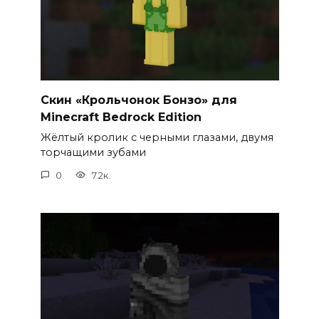
Скин «Крольчонок Бонзо» для
Minecraft Bedrock Edition
Жёлтый кролик с черными глазами, двумя
торчащими зубами
0
7.2к.