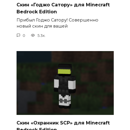
Скин «Годжо Сатору» для Minecraft
Bedrock Edition
Прибыл Годжо Сатору! Совершенно
новый скин для вашей
0
5.3к.
Скин «Охранник SCP» для Minecraft
Bedrock Edition