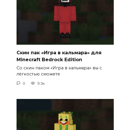
Скин пак «Игра в кальмара» для
Minecraft Bedrock Edition
Со скин паком «Игра в кальмара» вы с
лёгкостью сможете
0
9.5к.