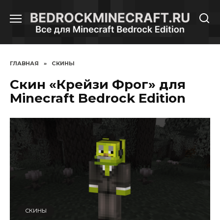
Перейти
к
содержанию
ГЛАВНАЯ
»
СКИНЫ
Скин «Крейзи Фрог» для
Minecraft Bedrock Edition
СКИНЫ