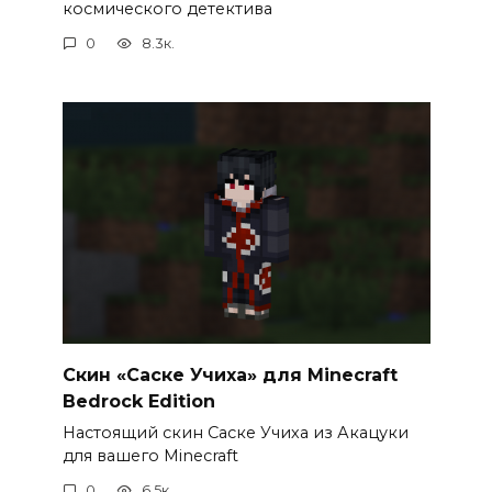
космического детектива
0
8.3к.
Скин «Саске Учиха» для Minecraft
Bedrock Edition
Настоящий скин Саске Учиха из Акацуки
для вашего Minecraft
0
6.5к.