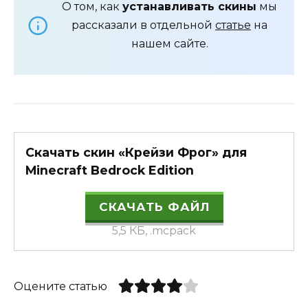
О том, как
устанавливать скины
мы
рассказали в отдельной
статье
на
нашем сайте.
Скачать скин «Крейзи Фрог» для
Minecraft Bedrock Edition
СКАЧАТЬ ФАЙЛ
5,5 КБ, .mcpack
Оцените статью