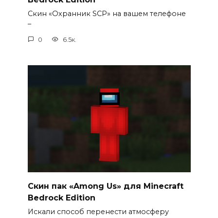
Скин «Охранник SCP» на вашем телефоне
–
0
6.5к.
Cкин пак «Among Us» для Minecraft
Bedrock Edition
Искали способ перенести атмосферу