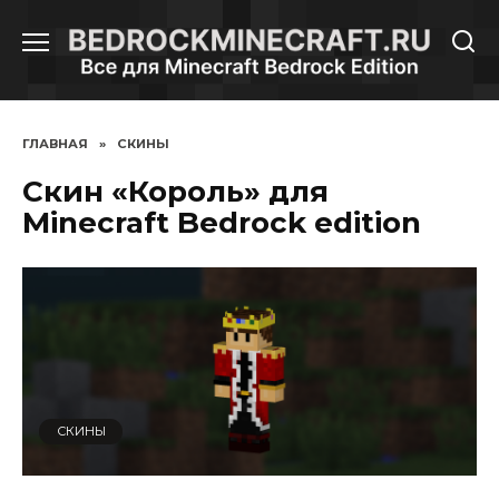
Перейти
к
содержанию
ГЛАВНАЯ
»
СКИНЫ
Скин «Король» для
Minecraft Bedrock edition
СКИНЫ