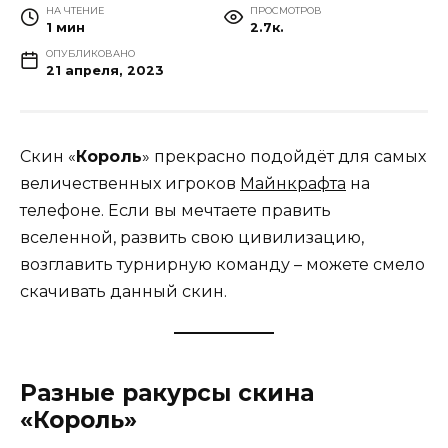
НА ЧТЕНИЕ
ПРОСМОТРОВ
1 мин
2.7к.
ОПУБЛИКОВАНО
21 апреля, 2023
Скин «
Король
» прекрасно подойдёт для самых
величественных игроков
Майнкрафта
на
телефоне. Если вы мечтаете править
вселенной, развить свою цивилизацию,
возглавить турнирную команду – можете смело
скачивать данный скин.
Разные ракурсы скина
«Король»