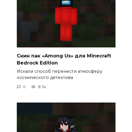
Cкин пак «Among Us» для Minecraft
Bedrock Edition
Искали способ перенести атмосферу
космического детектива
0
8.3к.