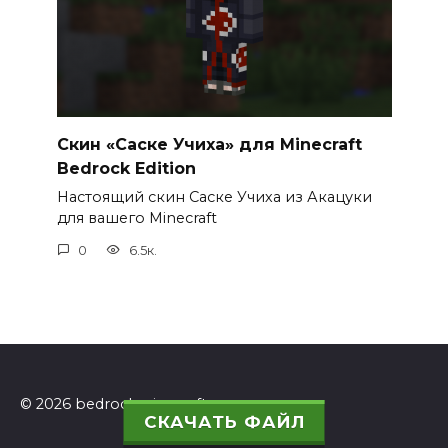
Скин «Саске Учиха» для Minecraft
Bedrock Edition
Настоящий скин Саске Учиха из Акацуки
для вашего Minecraft
0
6.5к.
© 2026 bedrockminecraft.ru
СКАЧАТЬ ФАЙЛ