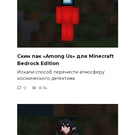
Cкин пак «Among Us» для Minecraft
Bedrock Edition
Искали способ перенести атмосферу
космического детектива
0
8.3к.