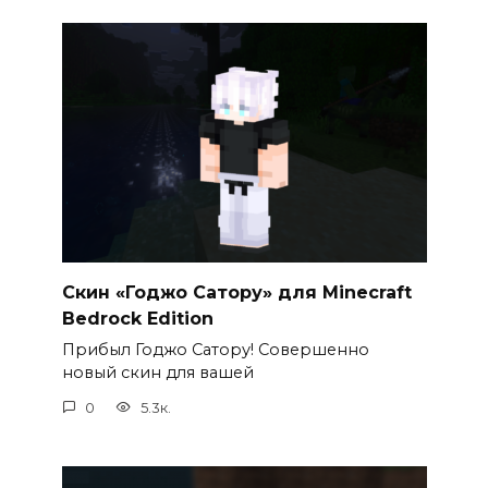
Скин «Годжо Сатору» для Minecraft
Bedrock Edition
Прибыл Годжо Сатору! Совершенно
новый скин для вашей
0
5.3к.