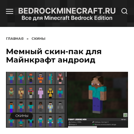
Перейти
к
содержанию
ГЛАВНАЯ
»
СКИНЫ
Мемный скин-пак для
Майнкрафт андроид
СКИНЫ