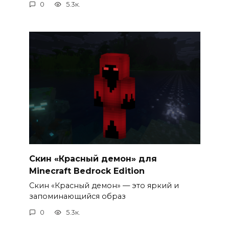
0
5.3к.
Скин «Красный демон» для
Minecraft Bedrock Edition
Скин «Красный демон» — это яркий и
запоминающийся образ
0
5.3к.