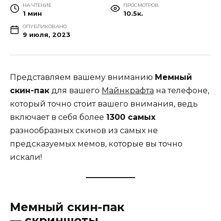
НА ЧТЕНИЕ
ПРОСМОТРОВ
1 мин
10.5к.
ОПУБЛИКОВАНО
9 июля, 2023
Представляем вашему вниманию
Мемный
скин-пак
для вашего
Майнкрафта
на телефоне,
который точно стоит вашего внимания, ведь
включает в себя более
1300 самых
разнообразных скинов из самых не
предсказуемых мемов, которые вы точно
искали!
Мемный скин-пак
— скриншоты