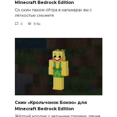
Minecraft Bedrock Edition
Со скин паком «Игра в кальмара» вы с
лёгкостью сможете
0
9.5к.
Скин «Крольчонок Бонзо» для
Minecraft Bedrock Edition
Жёлтый кролик с черными глазами, двумя