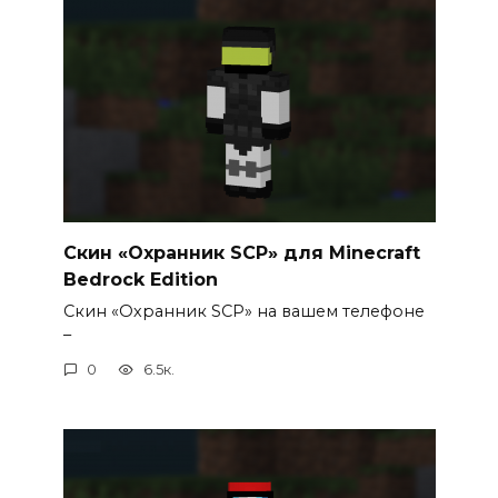
Скин «Охранник SCP» для Minecraft
Bedrock Edition
Скин «Охранник SCP» на вашем телефоне
–
0
6.5к.