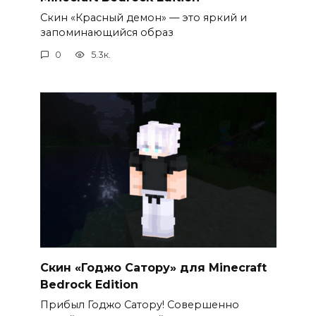
Скин «Красный демон» — это яркий и
запоминающийся образ
0
5.3к.
Скин «Годжо Сатору» для Minecraft
Bedrock Edition
Прибыл Годжо Сатору! Совершенно