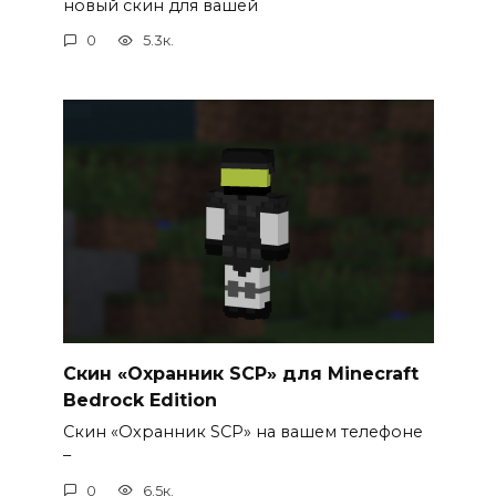
новый скин для вашей
0
5.3к.
Скин «Охранник SCP» для Minecraft
Bedrock Edition
Скин «Охранник SCP» на вашем телефоне
–
0
6.5к.