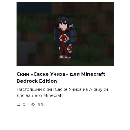
Скин «Саске Учиха» для Minecraft
Bedrock Edition
Настоящий скин Саске Учиха из Акацуки
для вашего Minecraft
0
6.5к.