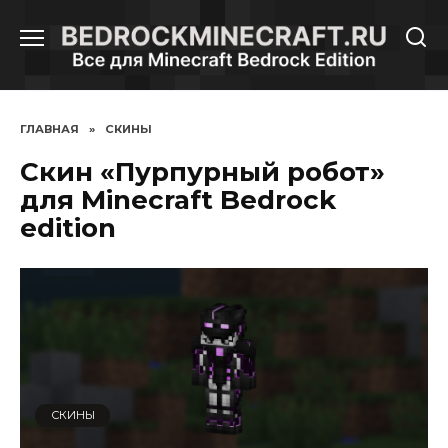
Перейти
к
содержанию
ГЛАВНАЯ
»
СКИНЫ
Скин «Пурпурный робот»
для Minecraft Bedrock
edition
СКИНЫ