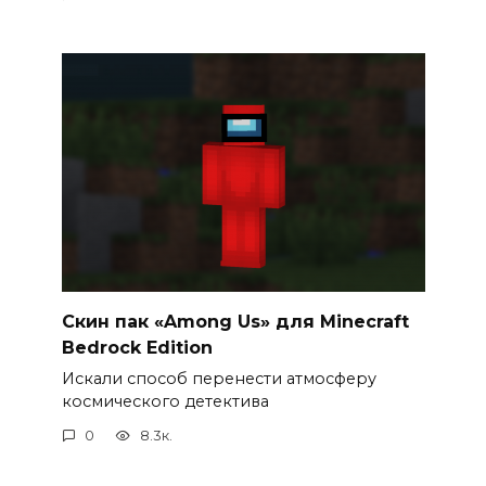
Cкин пак «Among Us» для Minecraft
Bedrock Edition
Искали способ перенести атмосферу
космического детектива
0
8.3к.