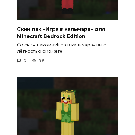
Скин пак «Игра в кальмара» для
Minecraft Bedrock Edition
Со скин паком «Игра в кальмара» вы с
лёгкостью сможете
0
9.5к.