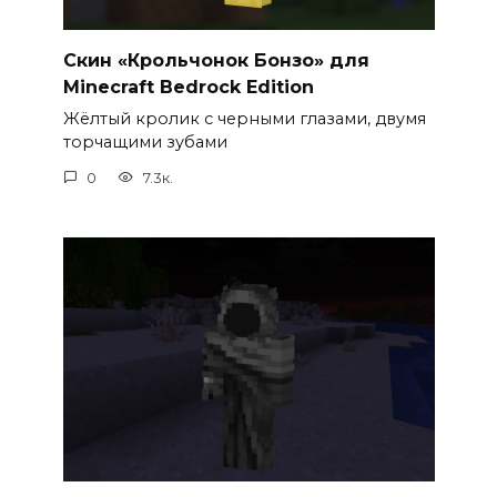
Скин «Крольчонок Бонзо» для
Minecraft Bedrock Edition
Жёлтый кролик с черными глазами, двумя
торчащими зубами
0
7.3к.