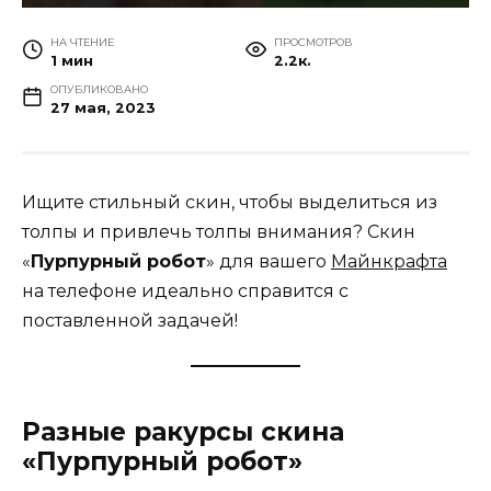
НА ЧТЕНИЕ
ПРОСМОТРОВ
1 мин
2.2к.
ОПУБЛИКОВАНО
27 мая, 2023
Ищите стильный скин, чтобы выделиться из
толпы и привлечь толпы внимания? Скин
«
Пурпурный робот
» для вашего
Майнкрафта
на телефоне идеально справится с
поставленной задачей!
Разные ракурсы скина
«Пурпурный робот»