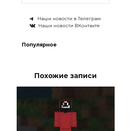
Наши новости в Телеграм
Наши новости ВКонтакте
Популярное
Похожие записи