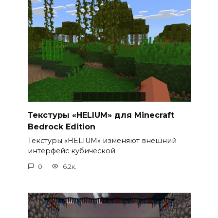
Текстуры «HELIUM» для Minecraft
Bedrock Edition
Текстуры «HELIUM» изменяют внешний
интерфейс кубической
0
6.2к.