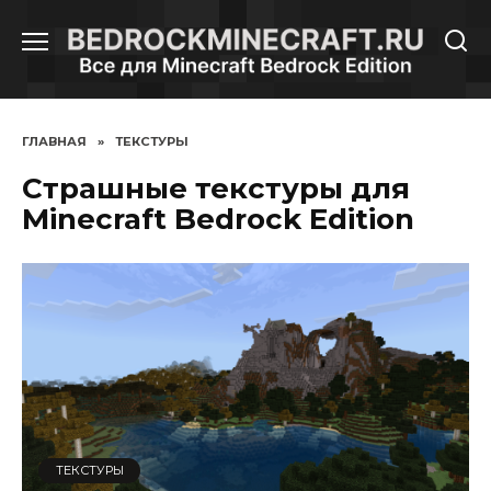
Перейти
к
содержанию
ГЛАВНАЯ
»
ТЕКСТУРЫ
Страшные текстуры для
Minecraft Bedrock Edition
ТЕКСТУРЫ