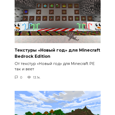
Текстуры «Новый год» для Minecraft
Bedrock Edition
От текстур «Новый год» для Minecraft PE
так и веет
0
13.1к.