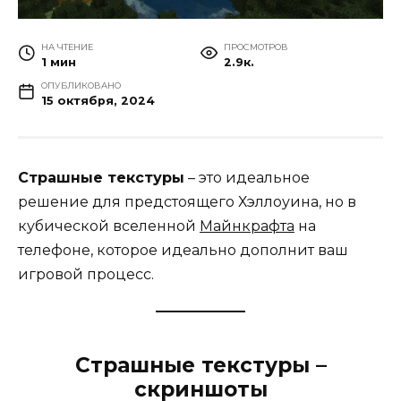
НА ЧТЕНИЕ
ПРОСМОТРОВ
1 мин
2.9к.
ОПУБЛИКОВАНО
15 октября, 2024
Страшные текстуры
– это идеальное
решение для предстоящего Хэллоуина, но в
кубической вселенной
Майнкрафта
на
телефоне, которое идеально дополнит ваш
игровой процесс.
Страшные текстуры –
скриншоты