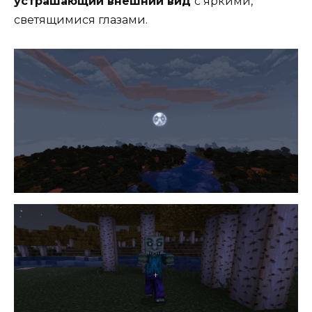
устрашающий внешний вид
с яркими,
светящимися глазами.