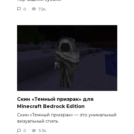
0
7.2к.
Скин «Темный призрак» для
Minecraft Bedrock Edition
Скин «Темный призрак» — это уникальный
визуальный стиль
0
5.3к.