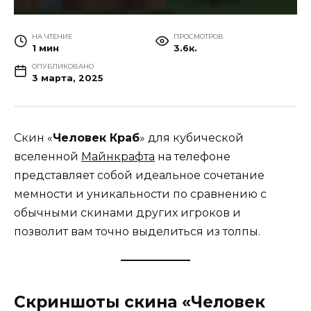
НА ЧТЕНИЕ
ПРОСМОТРОВ
1 мин
3.6к.
ОПУБЛИКОВАНО
3 марта, 2025
Скин «
Человек Краб
» для кубической
вселенной
Майнкрафта
на телефоне
представляет собой идеальное сочетание
мемности и уникальности по сравнению с
обычными скинами других игроков и
позволит вам точно выделиться из толпы.
Скриншоты скина «Человек