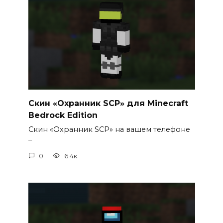
Скин «Охранник SCP» для Minecraft
Bedrock Edition
Скин «Охранник SCP» на вашем телефоне
–
0
6.4к.