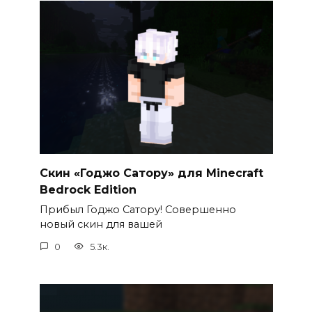
Скин «Годжо Сатору» для Minecraft
Bedrock Edition
Прибыл Годжо Сатору! Совершенно
новый скин для вашей
0
5.3к.