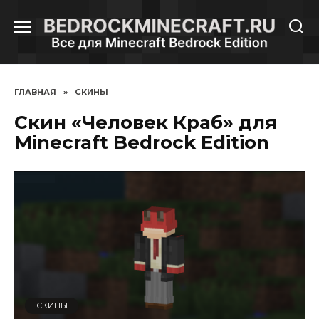
Перейти
к
содержанию
ГЛАВНАЯ
»
СКИНЫ
Скин «Человек Краб» для
Minecraft Bedrock Edition
СКИНЫ