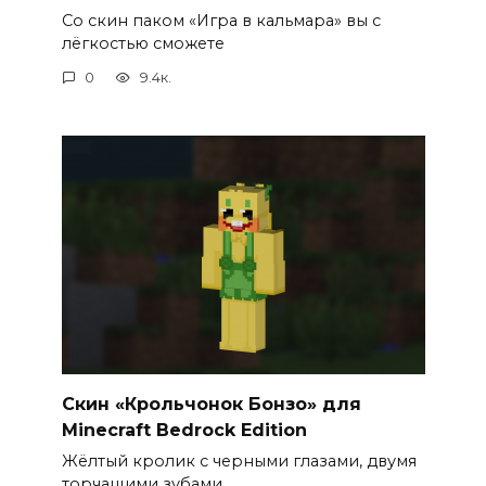
Со скин паком «Игра в кальмара» вы с
лёгкостью сможете
0
9.4к.
Скин «Крольчонок Бонзо» для
Minecraft Bedrock Edition
Жёлтый кролик с черными глазами, двумя
торчащими зубами