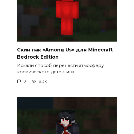
Cкин пак «Among Us» для Minecraft
Bedrock Edition
Искали способ перенести атмосферу
космического детектива
0
8.3к.