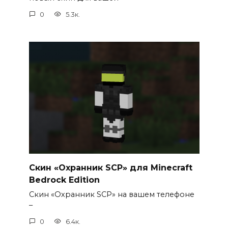
0
5.3к.
Скин «Охранник SCP» для Minecraft
Bedrock Edition
Скин «Охранник SCP» на вашем телефоне
–
0
6.4к.