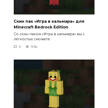
Скин пак «Игра в кальмара» для
Minecraft Bedrock Edition
Со скин паком «Игра в кальмара» вы с
лёгкостью сможете
0
9.5к.