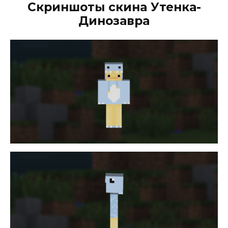
Скриншоты скина Утенка-
Динозавра