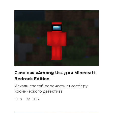
Cкин пак «Among Us» для Minecraft
Bedrock Edition
Искали способ перенести атмосферу
космического детектива
0
8.3к.