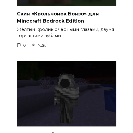
Скин «Крольчонок Бонзо» для
Minecraft Bedrock Edition
Жёлтый кролик с черными глазами, двумя
торчащими зубами
0
7.2к.