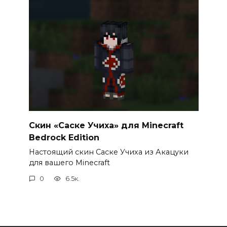
Скин «Саске Учиха» для Minecraft
Bedrock Edition
Настоящий скин Саске Учиха из Акацуки
для вашего Minecraft
0
6.5к.