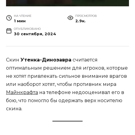
НА ЧТЕНИЕ
ПРОСМОТРОВ
1 мин
2.9к.
ОПУБЛИКОВАНО
30 сентября, 2024
Скин
Утенка-Динозавра
считается
оптимальным решением для игроков, которые
не хотят привлекать сильное внимание врагов
или наоборот хотят, чтобы противник мира
Майнкрафта
на телефоне недооценивал его в
бою, что помогло бы одержать верх носителю
скина.