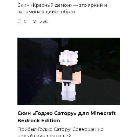
Скин «Красный демон» — это яркий и
запоминающийся образ
0
5.3к.
Скин «Годжо Сатору» для Minecraft
Bedrock Edition
Прибыл Годжо Сатору! Совершенно
новый скин для вашей