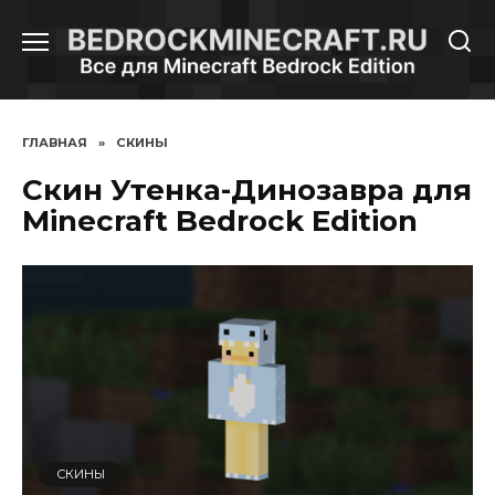
Перейти
к
содержанию
ГЛАВНАЯ
»
СКИНЫ
Скин Утенка-Динозавра для
Minecraft Bedrock Edition
СКИНЫ