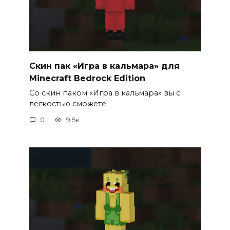
Скин пак «Игра в кальмара» для
Minecraft Bedrock Edition
Со скин паком «Игра в кальмара» вы с
лёгкостью сможете
0
9.5к.