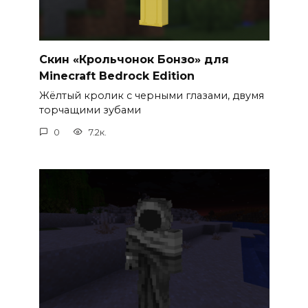
Скин «Крольчонок Бонзо» для
Minecraft Bedrock Edition
Жёлтый кролик с черными глазами, двумя
торчащими зубами
0
7.2к.