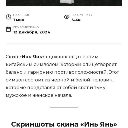
НА ЧТЕНИЕ
ПРОСМОТРОВ
1 мин
3.4к.
ОПУБЛИКОВАНО
12 декабря, 2024
Скин «
Инь Янь
» вдохновлён древним
китайским символом, который олицетворяет
баланс и гармонию противоположностей. Этот
символ состоит из черной и белой половин,
которые представляют собой свет и тьму,
мужское и женское начала.
Скриншоты скина «Инь Янь»