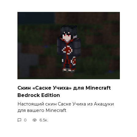
Скин «Саске Учиха» для Minecraft
Bedrock Edition
Настоящий скин Саске Учиха из Акацуки
для вашего Minecraft
0
6.5к.