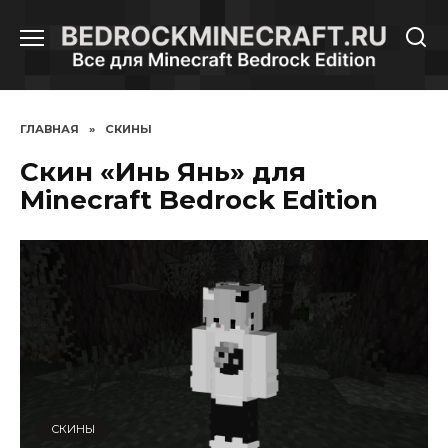
Перейти
к
содержанию
ГЛАВНАЯ
»
СКИНЫ
Скин «Инь Янь» для
Minecraft Bedrock Edition
СКИНЫ