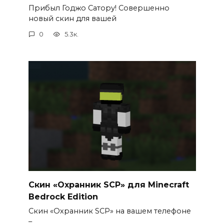
Прибыл Годжо Сатору! Совершенно
новый скин для вашей
0
5.3к.
Скин «Охранник SCP» для Minecraft
Bedrock Edition
Скин «Охранник SCP» на вашем телефоне
–