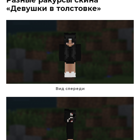
Разные ракурсы скина
«Девушки в толстовке»
Вид спереди