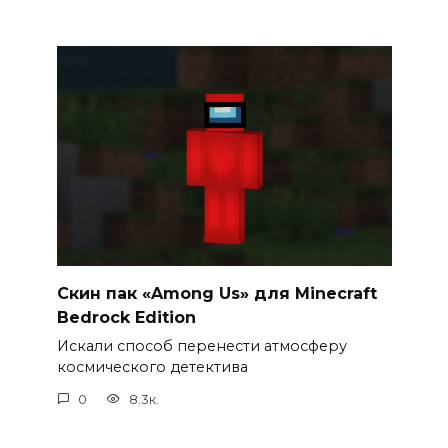
Cкин пак «Among Us» для Minecraft
Bedrock Edition
Искали способ перенести атмосферу
космического детектива
0
8.3к.