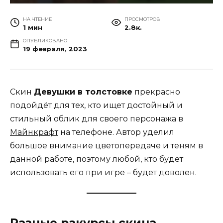
НА ЧТЕНИЕ
ПРОСМОТРОВ
1 мин
2.8к.
ОПУБЛИКОВАНО
19 февраля, 2023
Скин
Девушки в толстовке
прекрасно
подойдёт для тех, кто ищет достойный и
стильный облик для своего персонажа в
Майнкрафт
на телефоне. Автор уделил
большое внимание цветопередаче и теням в
данной работе, поэтому любой, кто будет
использовать его при игре – будет доволен.