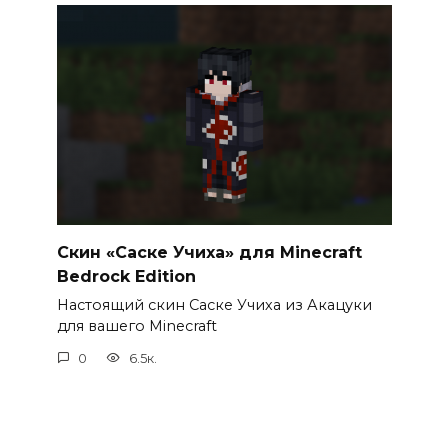
Скин «Саске Учиха» для Minecraft
Bedrock Edition
Настоящий скин Саске Учиха из Акацуки
для вашего Minecraft
0
6.5к.