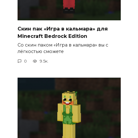
Скин пак «Игра в кальмара» для
Minecraft Bedrock Edition
Со скин паком «Игра в кальмара» вы с
лёгкостью сможете
0
9.5к.