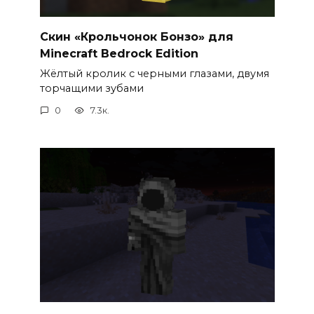
Скин «Крольчонок Бонзо» для
Minecraft Bedrock Edition
Жёлтый кролик с черными глазами, двумя
торчащими зубами
0
7.3к.