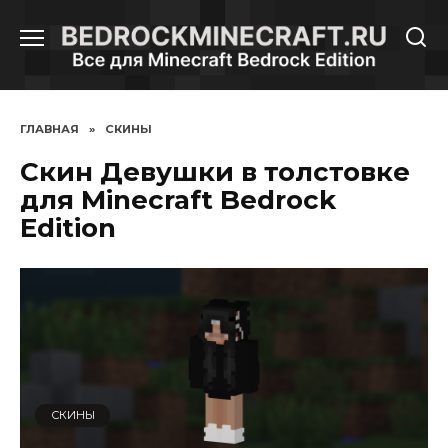
Перейти
к
содержанию
ГЛАВНАЯ
»
СКИНЫ
Скин Девушки в толстовке
для Minecraft Bedrock
Edition
СКИНЫ