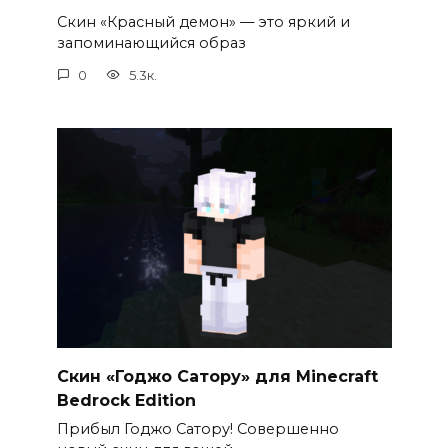
Скин «Красный демон» — это яркий и
запоминающийся образ
0
5.3к.
Скин «Годжо Сатору» для Minecraft
Bedrock Edition
Прибыл Годжо Сатору! Совершенно