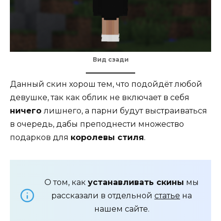
Вид сзади
Данный скин хорош тем, что подойдёт любой
девушке, так как облик не включает в себя
ничего
лишнего, а парни будут выстраиваться
в очередь, дабы преподнести множество
подарков для
королевы стиля
.
О том, как
устанавливать скины
мы
рассказали в отдельной
статье
на
нашем сайте.