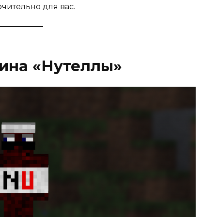
чительно для вас.
кина «Нутеллы»