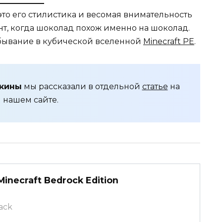
это его стилистика и весомая внимательность
ент, когда шоколад похож именно на шоколад.
ибывание в кубической вселенной
Minecraft PE
.
скины
мы рассказали в отдельной
статье
на
нашем сайте.
inecraft Bedrock Edition
pack