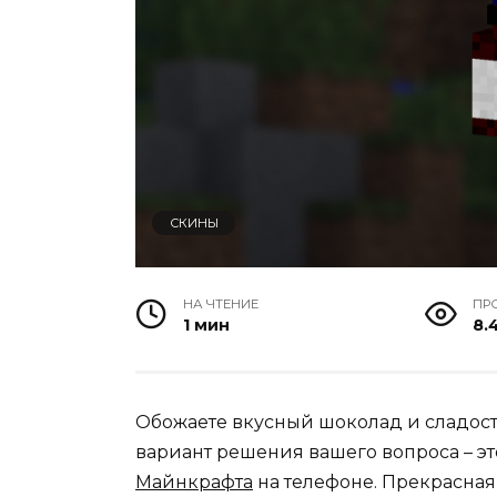
СКИНЫ
НА ЧТЕНИЕ
ПР
1 мин
8.
Обожаете вкусный шоколад и сладости
вариант решения вашего вопроса – э
Майнкрафта
на телефоне. Прекрасна