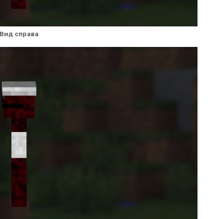
Вид справа