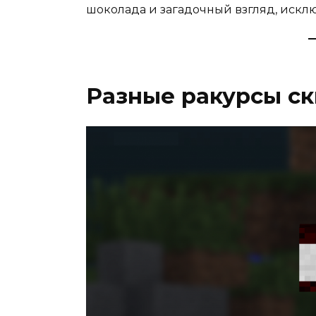
шоколада и загадочный взгляд, исклю
Разные ракурсы с