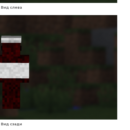
Вид слева
Вид сзади